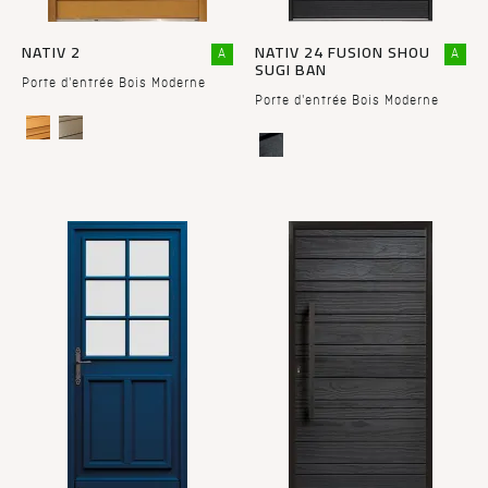
NATIV 2
NATIV 24 FUSION SHOU
A
A
SUGI BAN
Porte d'entrée Bois Moderne
Porte d'entrée Bois Moderne