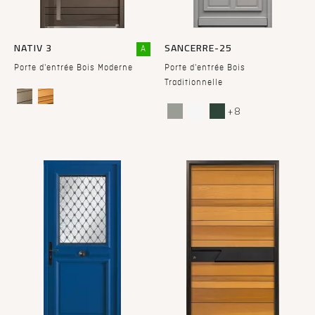
NATIV 3
SANCERRE-25
A
Porte d'entrée Bois Moderne
Porte d'entrée Bois
Traditionnelle
+ 8