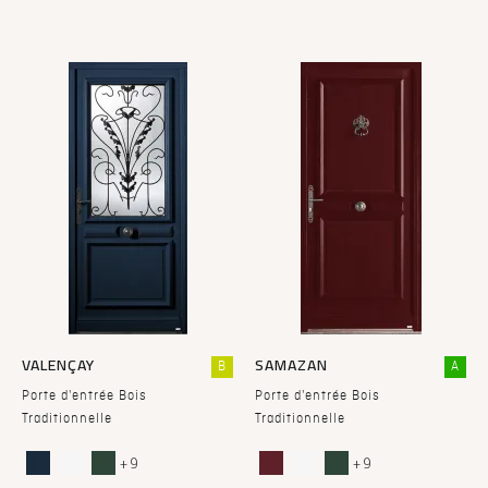
VALENÇAY
SAMAZAN
B
A
Porte d'entrée Bois
Porte d'entrée Bois
Traditionnelle
Traditionnelle
+ 9
+ 9