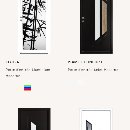
ELYO-4
ISAMI 3 CONFORT
Porte d'entrée Aluminium
Porte d'entrée Acier Moderne
Moderne