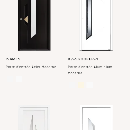
ISAMI 5
K7-SNOOKER-1
Porte d'entrée Acier Moderne
Porte d'entrée Aluminium
Moderne