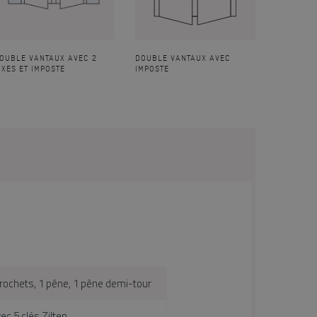
OUBLE VANTAUX AVEC 2
DOUBLE VANTAUX AVEC
IXES ET IMPOSTE
IMPOSTE
rochets, 1 pêne, 1 pêne demi-tour
ec 5 clés Zilten