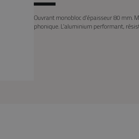
Ouvrant monobloc d'épaisseur 80 mm. Mo
phonique. L'aluminium performant, résist