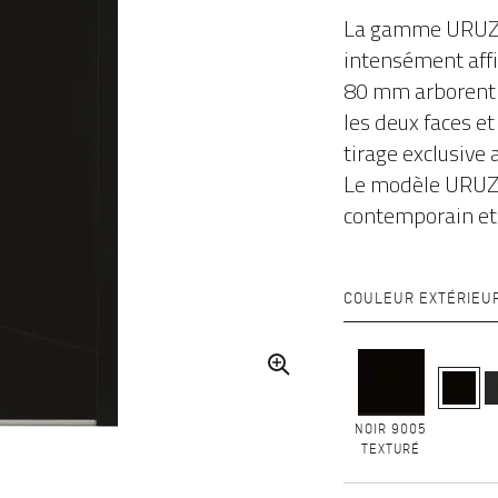
La gamme URU
intensément aff
80 mm arborent 
les deux faces e
tirage exclusive a
Le modèle URUZ-
contemporain et 
COULEUR EXTÉRIEU
NOIR 9005
TEXTURÉ