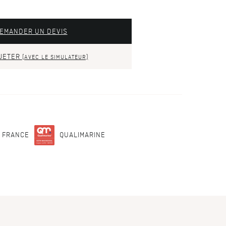
EMANDER UN DEVIS
JETER
(AVEC LE SIMULATEUR)
N FRANCE
QUALIMARINE