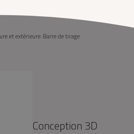
ure et extérieure. Barre de tirage
Conception 3D