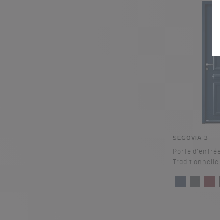
SEGOVIA 3
Porte d'entrée
Traditionnelle