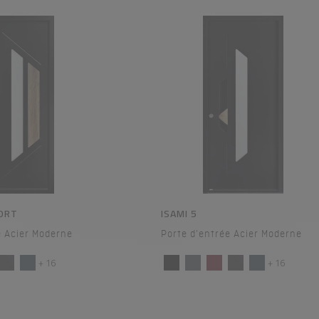
FORT
ISAMI 5
e Acier Moderne
Porte d'entrée Acier Moderne
+ 16
+ 16