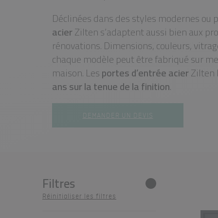
Déclinées dans des styles modernes ou pl
acier
Zilten s’adaptent aussi bien aux pr
rénovations. Dimensions, couleurs, vitrag
chaque modèle peut être fabriqué sur me
maison. Les
portes d’entrée acier
Zilten 
ans sur la tenue de la finition
.
DEMANDER UN DEVIS
Filtres
Réinitialiser les filtres