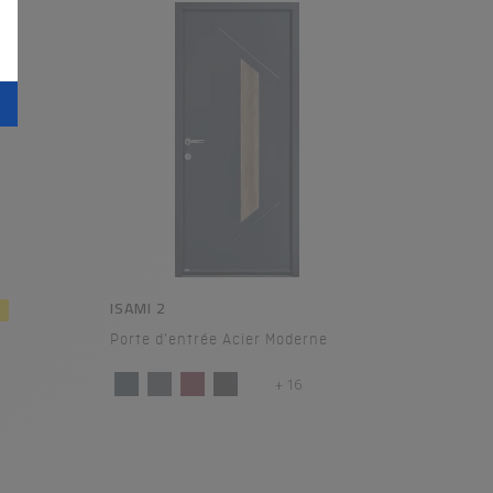
ISAMI 2
C
Porte d'entrée Acier Moderne
+ 16