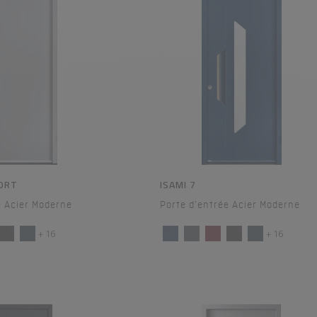
FORT
ISAMI 7
e Acier Moderne
Porte d'entrée Acier Moderne
+ 16
+ 16