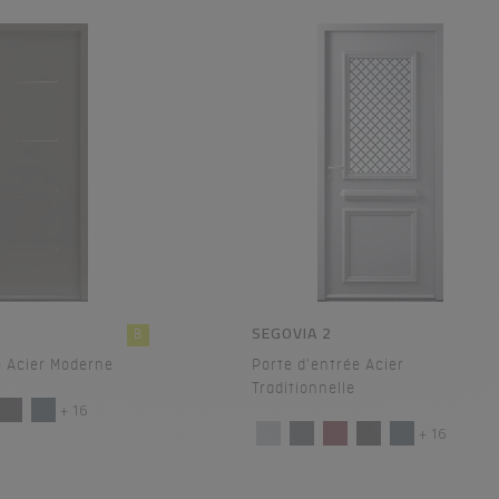
SEGOVIA 2
B
e Acier Moderne
Porte d'entrée Acier
Traditionnelle
+ 16
+ 16