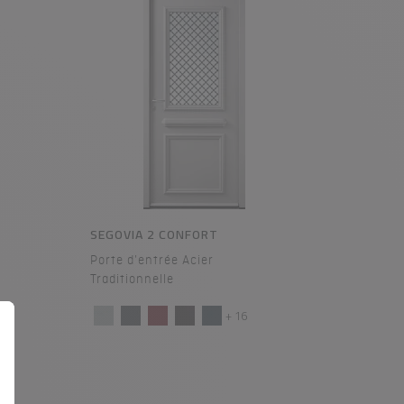
SEGOVIA 2 CONFORT
Porte d'entrée Acier
Traditionnelle
+ 16