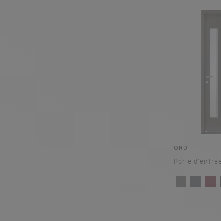
ORO
Porte d'entré