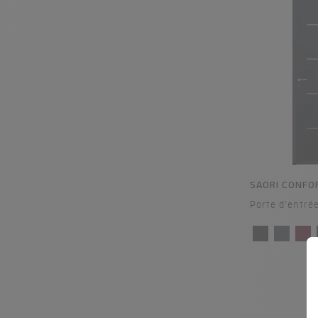
SAORI CONFO
Porte d'entré