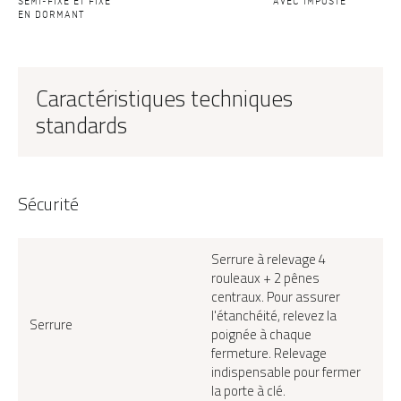
SEMI-FIXE ET FIXE
AVEC IMPOSTE
EN DORMANT
Caractéristiques techniques
standards
Sécurité
Serrure à relevage 4
rouleaux + 2 pênes
centraux. Pour assurer
l'étanchéité, relevez la
Serrure
poignée à chaque
fermeture. Relevage
indispensable pour fermer
la porte à clé.