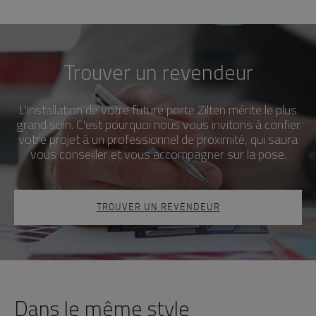
Trouver un revendeur
L'installation de votre future porte Zilten mérite le plus
grand soin. C'est pourquoi nous vous invitons à confier
votre projet à un professionnel de proximité, qui saura
vous conseiller et vous accompagner sur la pose.
TROUVER UN REVENDEUR
Dans le même style