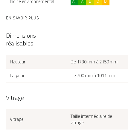
Indice environnemental
A+
A
B
C
D
EN SAVOIR PLUS
Dimensions
réalisables
Hauteur
De 1730 mm à 2150 mm
Largeur
De 700 mm à 1011 mm
Vitrage
Taille intermédiaire de
Vitrage
vitrage