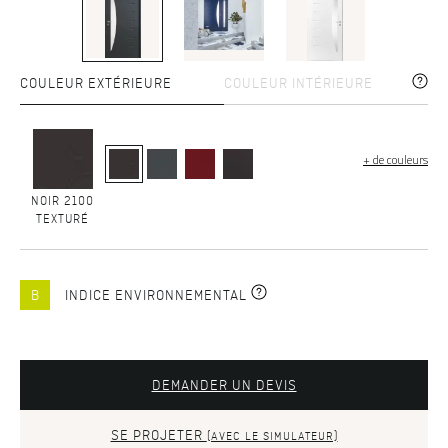
COULEUR EXTÉRIEURE
COULEUR INTÉRIEURE
+ de couleurs
NOIR 2100
TEXTURÉ
B
INDICE ENVIRONNEMENTAL
DEMANDER UN DEVIS
SE PROJETER
(AVEC LE SIMULATEUR)