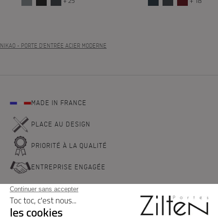
+ 25
+ 18
NIKAO
- PORTE D'ENTRÉE ACIER MODERNE
MADE IN FRANCE
PLACE AU DESIGN
PRIORITÉ À LA QUALITÉ
ENTREPRISE ENGAGÉE
NOS PORTES D'ENTREE