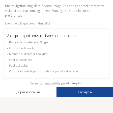
LA MARQUE
BESOIN D'AIDE ?
FAQ
Les garanties
Le SAV
Besoin d'informations ? Nos conseillers
sont à votre écoute.
CONTACTEZ-NOUS
SUIVEZ-NOUS SUR LES RÉSEAUX SOCIAUX !
Mentions légales
Protection Des Données Personnelles
Éthique