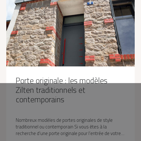
Porte originale : les modèles
Zilten traditionnels et
contemporains
Nombreux modèles de portes originales de style
traditionnel ou contemporain Si vous êtes à la
recherche d’une porte originale pour l’entrée de votre…