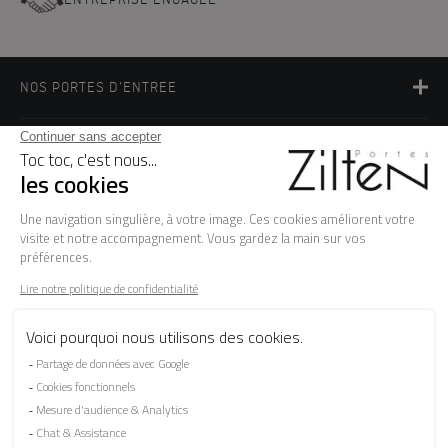
NOS PORTES D'ENTREE
LA MARQUE
BESOIN D'AIDE ?
FAQ
Les garanties
Le SAV
Besoin d'informations ? Nos conseillers
sont à votre écoute.
CONTACTEZ-NOUS
SUIVEZ-NOUS SUR LES RÉSEAUX SOCIAUX !