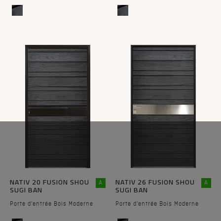
NATIV 20 FUSION SHOU
NATIV 26 FUSION SHOU
A
A
SUGI BAN
SUGI BAN
Porte d'entrée Bois Moderne
Porte d'entrée Bois Moderne