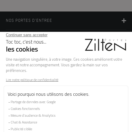
NOS PORTES D'ENTREE
LA MARQUE
BESOIN D'AIDE ?
FAQ
Les garanties
Le SAV
Besoin d'informations ? Nos conseillers
sont à votre écoute.
CONTACTEZ-NOUS
SUIVEZ-NOUS SUR LES RÉSEAUX SOCIAUX !