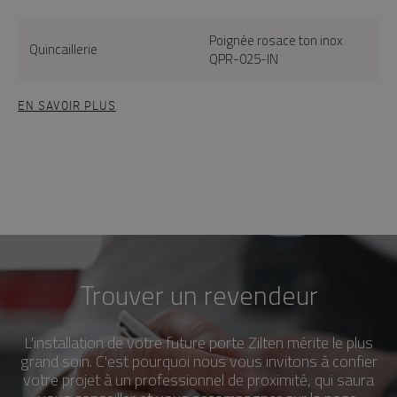
Poignée rosace ton inox
Quincaillerie
QPR-025-IN
EN SAVOIR PLUS
Trouver un revendeur
L'installation de votre future porte Zilten mérite le plus
grand soin. C'est pourquoi nous vous invitons à confier
votre projet à un professionnel de proximité, qui saura