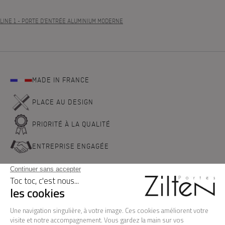
LINE 1
- PORTE D'ENTRÉE ALUMINIUM MODERNE
MADE IN FRANCE
PLACE AU DESIGN
PRIORITÉ À LA QUALITÉ
ENTREPRISE ENGAGÉE
NOS PORTES D'ENTREE
LA MARQUE