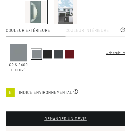
COULEUR EXTÉRIEURE
COULEUR INTÉRIEURE
+ de couleurs
GRIS 2400
TEXTURÉ
B
INDICE ENVIRONNEMENTAL
DEMANDER UN DEVIS