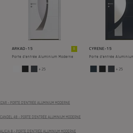
ARKAD-15
CYRENE-15
B
Porte d'entrée Aluminium Moderne
Porte d'entrée Alumini
+ 25
+ 25
IZAR
- PORTE D'ENTRÉE ALUMINIUM MODERNE
CANDEL 48
- PORTE D'ENTRÉE ALUMINIUM MODERNE
ALICIA 8
- PORTE D'ENTRÉE ALUMINIUM MODERNE