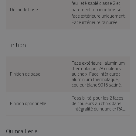
feuilleté sablé classe 2 et
Décor de base
parement ton inox brossé
face extérieure uniquement.
Face intérieure rainurée.
Finition
Face extérieure : aluminium
thermolaqué, 28 couleurs
Finition de base
au choix. Face intérieure :
aluminium thermolaqué,
couleur blanc 9016 satiné.
Possibilité, pour les 2 faces,
Finition optionnelle
de couleurs au choix dans
l'intégralité du nuancier RAL.
Quincaillerie