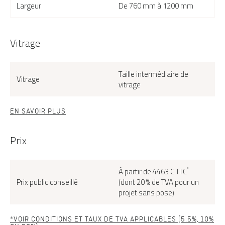
Largeur
De 760 mm à 1200 mm
Vitrage
Taille intermédiaire de
Vitrage
vitrage
EN SAVOIR PLUS
Prix
*
À partir de 4463 € TTC
Prix public conseillé
(dont 20 % de TVA pour un
projet sans pose).
*VOIR CONDITIONS ET TAUX DE TVA APPLICABLES (5.5%, 10%