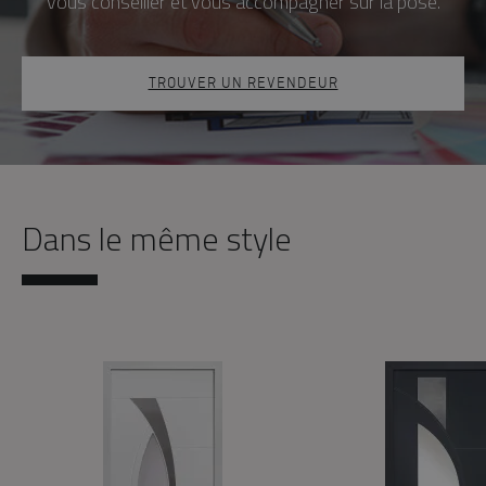
vous conseiller et vous accompagner sur la pose.
TROUVER UN REVENDEUR
Dans le même style