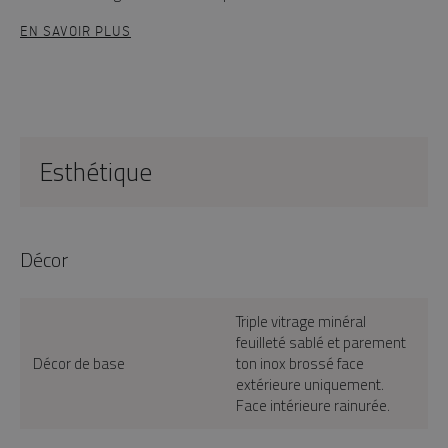
EN SAVOIR PLUS
Esthétique
Décor
Triple vitrage minéral
feuilleté sablé et parement
Décor de base
ton inox brossé face
extérieure uniquement.
Face intérieure rainurée.