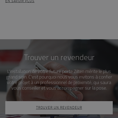
EN SAVOIR PLUS
Trouver un revendeur
L'installation de votre future porte Zilten mérite le plus
grand soin. C'est pourquoi nous vous invitons à confier
votre projet à un professionnel de proximité, qui saura
vous conseiller et vous accompagner sur la pose.
TROUVER UN REVENDEUR