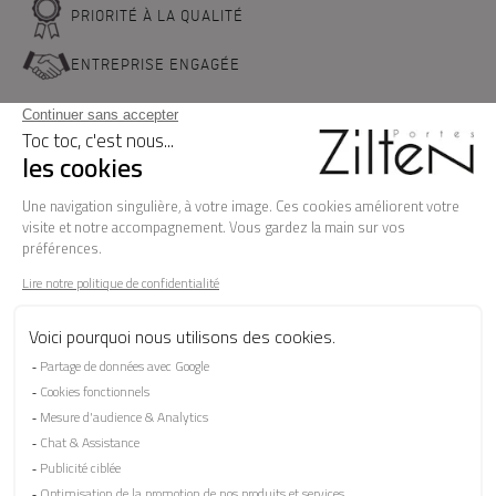
PRIORITÉ À LA QUALITÉ
ENTREPRISE ENGAGÉE
NOS PORTES D'ENTREE
LA MARQUE
BESOIN D'AIDE ?
FAQ
Les garanties
Le SAV
Besoin d'informations ? Nos conseillers
sont à votre écoute.
CONTACTEZ-NOUS