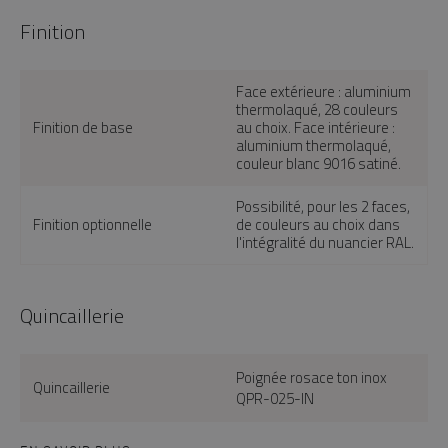
Finition
Face extérieure : aluminium
thermolaqué, 28 couleurs
Finition de base
au choix. Face intérieure :
aluminium thermolaqué,
couleur blanc 9016 satiné.
Possibilité, pour les 2 faces,
Finition optionnelle
de couleurs au choix dans
l'intégralité du nuancier RAL.
Quincaillerie
Poignée rosace ton inox
Quincaillerie
QPR-025-IN