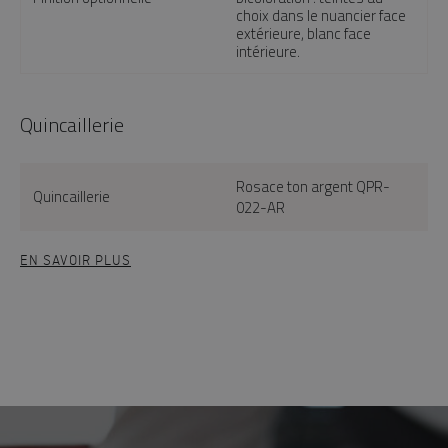
choix dans le nuancier face
extérieure, blanc face
intérieure.
Quincaillerie
Rosace ton argent QPR-
Quincaillerie
022-AR
EN SAVOIR PLUS