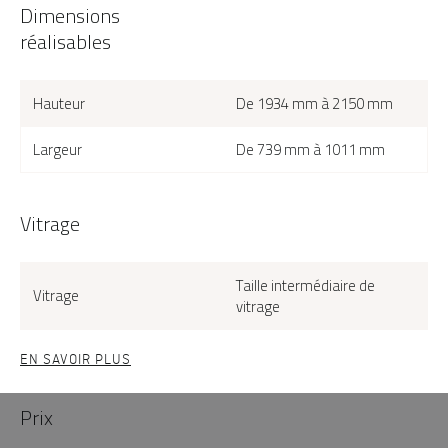
Dimensions
réalisables
Hauteur
De 1934 mm à 2150 mm
Largeur
De 739 mm à 1011 mm
Vitrage
Taille intermédiaire de
Vitrage
vitrage
EN SAVOIR PLUS
Prix