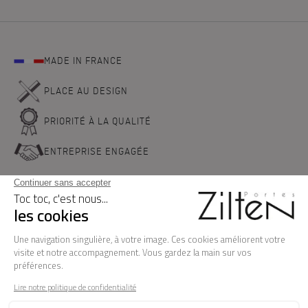
MADE IN FRANCE
PLACE AU DESIGN
PRIORITÉ À LA QUALITÉ
ENTREPRISE ENGAGÉE
NOS PORTES D'ENTREE
LA MARQUE
BESOIN D'AIDE ?