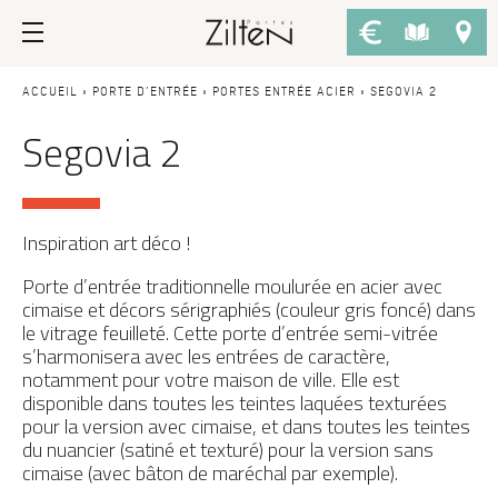
Nos portes d’entrée
Conseils
ACCUEIL
»
PORTE D’ENTRÉE
»
PORTES ENTRÉE ACIER
»
SEGOVIA 2
Segovia 2
PAR TYPE
LE CHOIX
Porte d’entrée
Savoir-faire
Porte de service
Design
Inspiration art déco !
Porte grand trafic
Inspirations
Porte d’entrée traditionnelle moulurée en acier avec
cimaise et décors sérigraphiés (couleur gris foncé) dans
Porte d'entrée sur-mesure
LES ATOUTS
le vitrage feuilleté. Cette porte d’entrée semi-vitrée
s’harmonisera avec les entrées de caractère,
Performances
PAR STYLE
notamment pour votre maison de ville. Elle est
disponible dans toutes les teintes laquées texturées
Portes d'entrée modernes
Usage
pour la version avec cimaise, et dans toutes les teintes
du nuancier (satiné et texturé) pour la version sans
Portes d’entrée traditionnelles
Fiscalité
cimaise (avec bâton de maréchal par exemple).
Portes d’entrée vitrées
L'ENTRETIEN