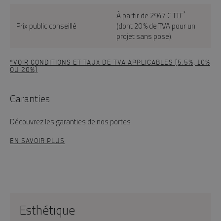
*
À partir de 2947 € TTC
Prix public conseillé
(dont 20 % de TVA pour un
projet sans pose).
*VOIR CONDITIONS ET TAUX DE TVA APPLICABLES (5.5%, 10%
OU 20%)
Garanties
Découvrez les garanties de nos portes
EN SAVOIR PLUS
Esthétique