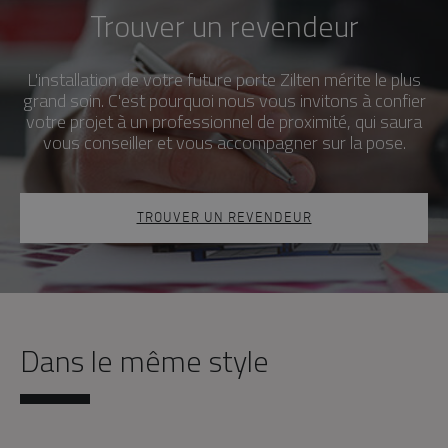
Trouver un revendeur
L'installation de votre future porte Zilten mérite le plus
grand soin. C'est pourquoi nous vous invitons à confier
votre projet à un professionnel de proximité, qui saura
vous conseiller et vous accompagner sur la pose.
TROUVER UN REVENDEUR
Dans le même style