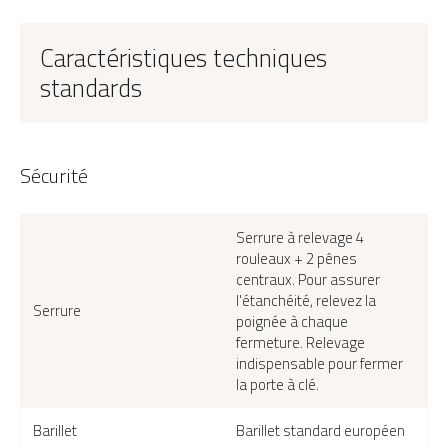
Caractéristiques techniques
standards
Sécurité
Serrure à relevage 4
rouleaux + 2 pênes
SEGOVIA 2, face extérieure gris 9006 texturé
centraux. Pour assurer
l'étanchéité, relevez la
Serrure
poignée à chaque
fermeture. Relevage
indispensable pour fermer
la porte à clé.
Barillet
Barillet standard européen