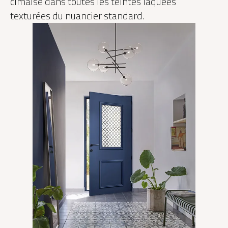
cimaise dans toutes les teintes laquées
texturées du nuancier standard.