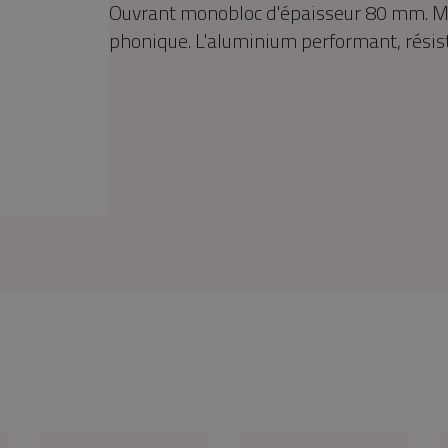
Ouvrant monobloc d'épaisseur 80 mm. Mo
phonique. L'aluminium performant, résist