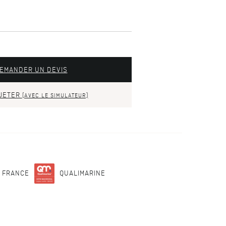
EMANDER UN DEVIS
JETER
(AVEC LE SIMULATEUR)
N FRANCE
QUALIMARINE