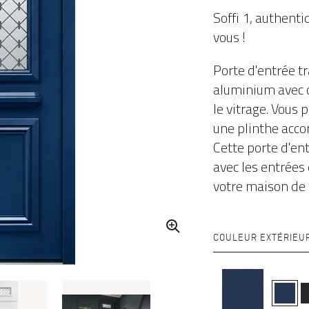
Soffi 1, authenti
vous !
Porte d'entrée t
aluminium avec c
le vitrage. Vous 
une plinthe acco
Cette porte d'en
avec les entrées
votre maison de v
COULEUR EXTÉRIEU