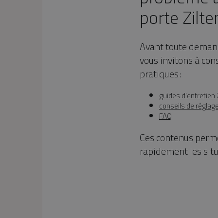
porte Zilte
Avant toute demand
vous invitons à con
pratiques :
guides d’entretien 
conseils de réglage 
FAQ
Ces contenus perme
rapidement les situ