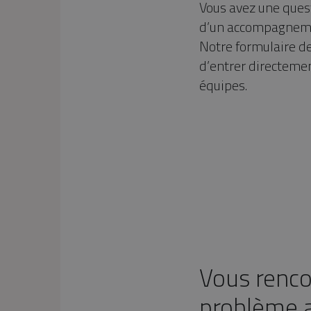
Vous avez une ques
d’un accompagneme
Notre formulaire d
d’entrer directemen
équipes.
Vous renco
problème a