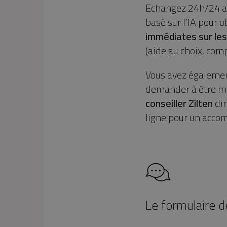
Echangez 24h/24 av
basé sur l’IA pour 
immédiates sur les
(aide au choix, comp
Vous avez également
demander à être mi
conseiller Zilten
dir
ligne pour un acc
Le formulaire d