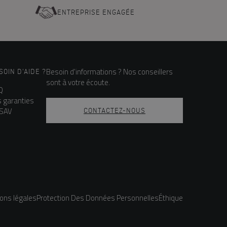
ENTREPRISE ENGAGÉE
Besoin d'informations ? Nos conseillers
SOIN D'AIDE ?
sont à votre écoute.
Q
s garanties
 SAV
CONTACTEZ-NOUS
ons légales
Protection Des Données Personnelles
Éthique