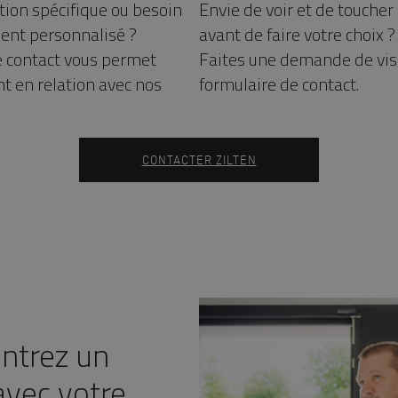
tion spécifique ou besoin
Envie de voir et de toucher
nt personnalisé ?
avant de faire votre choix ?
e contact vous permet
Faites une demande de vis
t en relation avec nos
formulaire de contact.
CONTACTER ZILTEN
ntrez un
vec votre