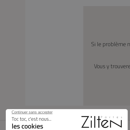
Si le problème n
Vous y trouver