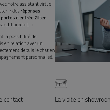
ec notre assistant virtuel
obtenir des
réponses
 portes d’entrée Zilten
aratif produit…).
 la possibilité de
s en relation avec un
ectement depuis le chat en
ompagnement personnalisé.
e contact
La visite en showroo