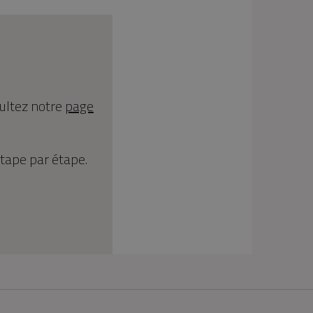
sultez notre
page
étape par étape.