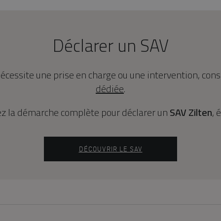
Déclarer un SAV
écessite une prise en charge ou une intervention, con
dédiée
.
ez la démarche complète pour déclarer un
SAV Zilten
, 
DÉCOUVRIR LE SAV