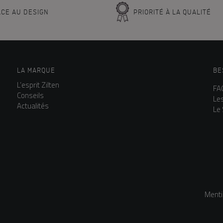
CE AU DESIGN
PRIORITÉ À LA QUALITÉ
LA MARQUE
BE
L’esprit Zilten
FA
Conseils
Le
Actualités
Le
Menti