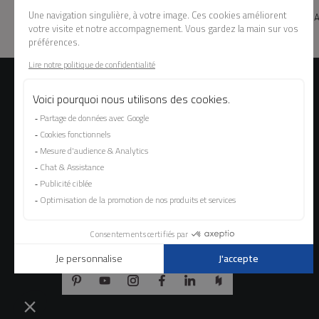
MADE IN FRANCE
PLA
NOS PORTES D'ENTREE
Portes entrée Aluminium
Portes entrée Acier
Portes d’entrée PVC
Portes entrée Bois
Portes entrée Mixte Bois/Alu
Portes entrée Nativ
Portes entrée UNIK
SUIVEZ-NOUS SUR LES RÉSEAUX SOCIAUX !