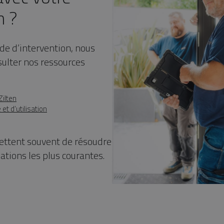
n ?
e d’intervention, nous
sulter nos ressources
Zilten
et d’utilisation
ttent souvent de résoudre
ations les plus courantes.