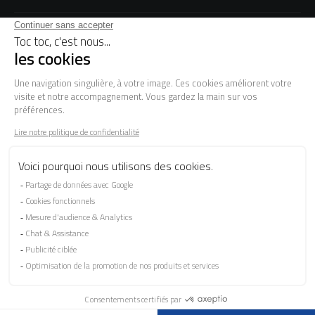
LA MARQUE
BESOIN D'AIDE ?
FAQ
Les garanties
Le SAV
Besoin d'informations ? Nos conseillers
sont à votre écoute.
CONTACTEZ-NOUS
SUIVEZ-NOUS SUR LES RÉSEAUX SOCIAUX !
Mentions légales
Protection Des Données Personnelles