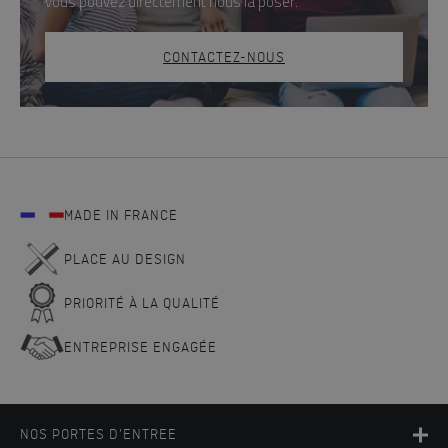
vous pouvez directement nous la poser.
CONTACTEZ-NOUS
MADE IN FRANCE
PLACE AU DESIGN
PRIORITÉ À LA QUALITÉ
ENTREPRISE ENGAGÉE
NOS PORTES D'ENTREE