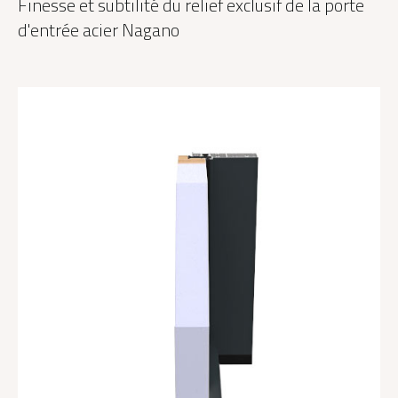
Finesse et subtilité du relief exclusif de la porte
d'entrée acier Nagano