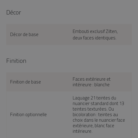
Décor
Embouti exclusif Zilten,
Décor de base
deux faces identiques.
Finition
Faces extérieure et
Finition de base
intérieure : blanche
Laquage 21 teintes du
nuancier standard dont 13
teintes texturées. Ou
Finition optionnelle
bicoloration : teintes au
choix dans le nuancier face
extérieure, blanc face
intérieure.