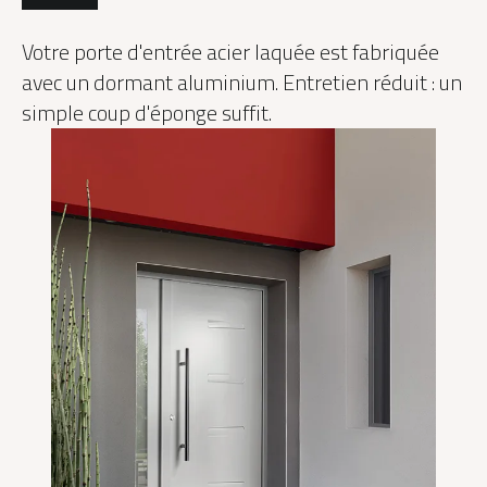
Votre porte d'entrée acier laquée est fabriquée
avec un dormant aluminium. Entretien réduit : un
simple coup d'éponge suffit.