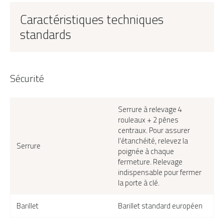
Caractéristiques techniques
standards
Sécurité
Serrure à relevage 4
rouleaux + 2 pênes
centraux. Pour assurer
l'étanchéité, relevez la
Serrure
poignée à chaque
fermeture. Relevage
indispensable pour fermer
la porte à clé.
Nagano face extérieure, couleur gris Ral 7047
Barillet
Barillet standard européen