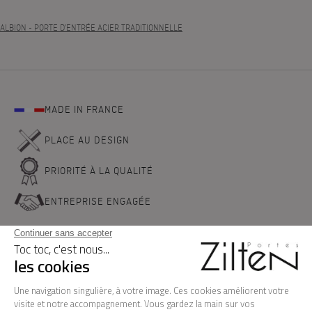
ALBION
- PORTE D'ENTRÉE ACIER TRADITIONNELLE
MADE IN FRANCE
PLACE AU DESIGN
PRIORITÉ À LA QUALITÉ
ENTREPRISE ENGAGÉE
NOS PORTES D'ENTREE
LA MARQUE