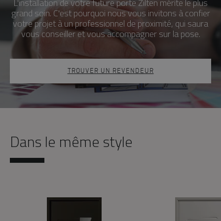
L'installation de votre future porte Zilten mérite le plus
grand soin. C'est pourquoi nous vous invitons à confier
votre projet à un professionnel de proximité, qui saura
vous conseiller et vous accompagner sur la pose.
TROUVER UN REVENDEUR
Dans le même style