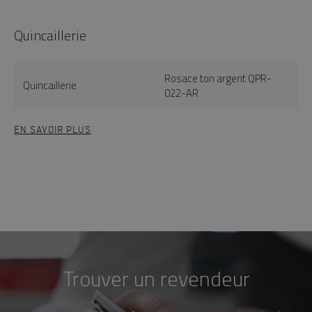
Quincaillerie
Rosace ton argent QPR-
Quincaillerie
022-AR
EN SAVOIR PLUS
Trouver un revendeur