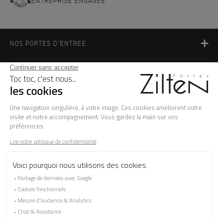
ENTREPRISE ENGAGÉE
NOS PORTES D'ENTREE
LA MARQUE
BESOIN D'AIDE ?
FAQ
Les garanties
Le SAV
Besoin d'informations ? Nos conseillers
sont à votre écoute.
CONTACTEZ-NOUS
SUIVEZ-NOUS SUR LES RÉSEAUX SOCIAUX !