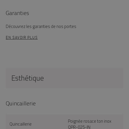
Garanties
Découvrez les garanties de nos portes
EN SAVOIR PLUS
Esthétique
Quincaillerie
Poignée rosace ton inox
Quincaillerie
QPR-025-IN