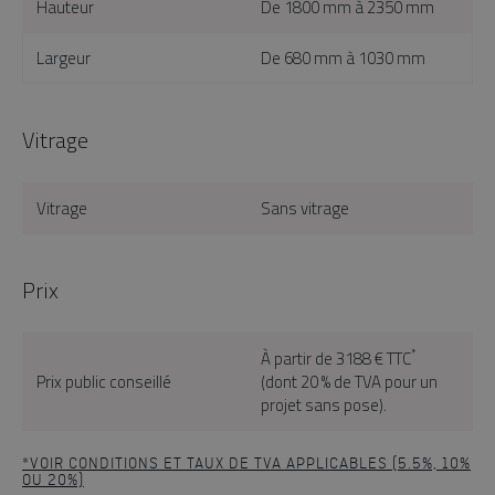
Hauteur
De 1800 mm à 2350 mm
Largeur
De 680 mm à 1030 mm
Vitrage
Vitrage
Sans vitrage
Prix
*
À partir de 3188 € TTC
Prix public conseillé
(dont 20 % de TVA pour un
projet sans pose).
*VOIR CONDITIONS ET TAUX DE TVA APPLICABLES (5.5%, 10%
OU 20%)