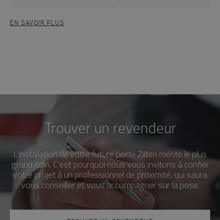
EN SAVOIR PLUS
Trouver un revendeur
L'installation de votre future porte Zilten mérite le plus
grand soin. C'est pourquoi nous vous invitons à confier
votre projet à un professionnel de proximité, qui saura
vous conseiller et vous accompagner sur la pose.