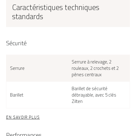
Caractéristiques techniques
standards
Sécurité
Serrure à relevage, 2
Serrure
rouleaux, 2 crochets et 2
pênes centraux
Barillet de sécurité
Barillet
débrayable, avec 5 clés
Zilten
EN SAVOIR PLUS
Performances