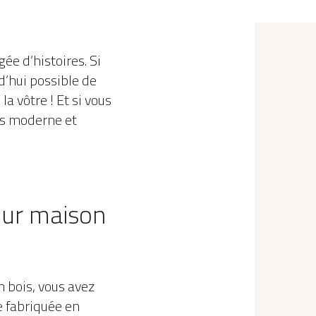
ée d’histoires. Si
d’hui possible de
a vôtre ! Et si vous
us moderne et
our maison
 bois, vous avez
e fabriquée en