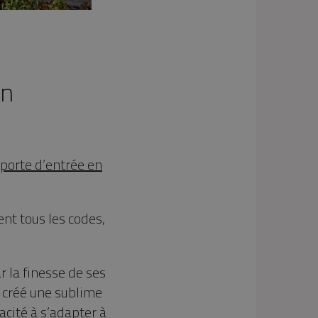
en
porte d’entrée en
ent tous les codes,
r la finesse de ses
 créé une sublime
acité à s’adapter à