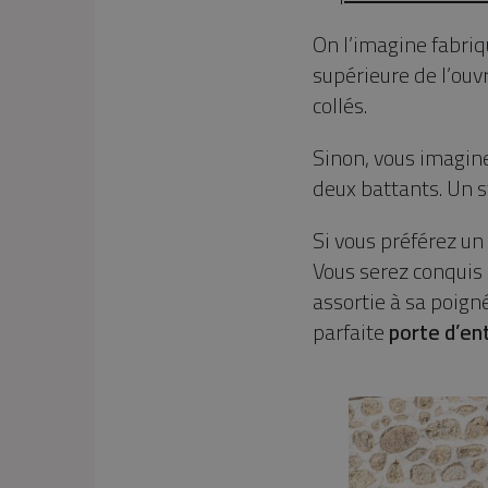
On l’imagine fabriqu
supérieure de l’ouvr
collés.
Sinon, vous imagin
deux battants. Un s
Si vous préférez u
Vous serez conquis 
assortie à sa poigné
parfaite
porte d’en