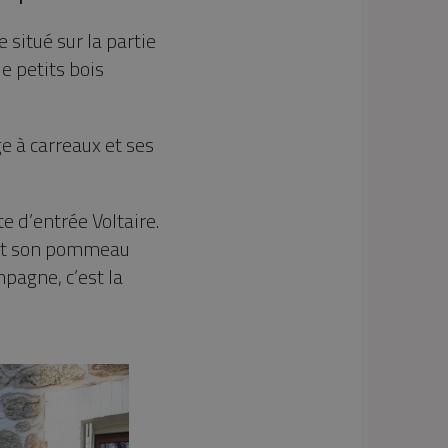
 situé sur la partie
de petits bois
e à carreaux et ses
rte d’entrée Voltaire.
s et son pommeau
mpagne, c’est la