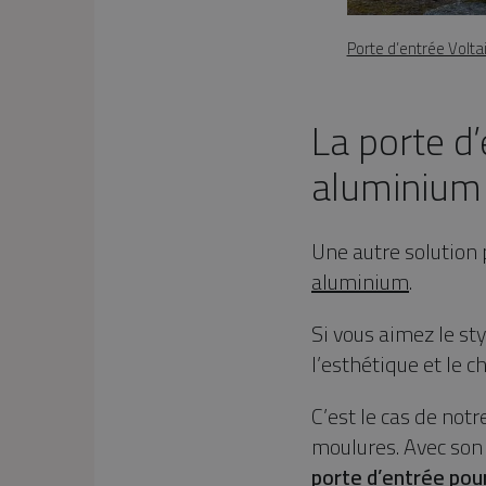
Porte d’entrée Volta
La porte d
aluminium
Une autre solution
aluminium
.
Si vous aimez le st
l’esthétique et le 
C’est le cas de not
moulures. Avec son
porte d’entrée pou