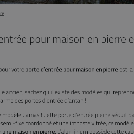
ire
’entrée pour maison en pierre 
 pour votre
porte d’entrée pour maison en pierre
est la
yle ancien, sachez qu’il existe des modèles qui reprenn
charme des portes d’entrée d’antan !
re modèle Camas ! Cette porte d’entrée pleine séduit pa
 semi-fixe coordonné et une imposte vitrée, ce modèle
r une maison en pierre
. L’aluminium possède cette cap