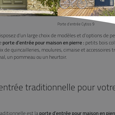
Porte d’entrée Cytiss 9
isposez d’un large choix de modèles et d’options de p
re
porte d’entrée pour maison en pierre :
petits bois col
hoix de quincailleries, moulures, cimaise et accessoires
al, un pommeau ou un heurtoir.
’entrée traditionnelle pour vot
raditionnelle
est la
porte d’entrée pour maison en pier