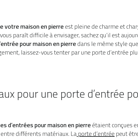
de votre maison en pierre
est pleine de charme et charg
us paraît difficile à envisager, sachez qu’il est aujour
’entrée pour maison en pierre
dans le même style que l
gement, laissez-vous tenter par une porte d’entrée pl
aux pour une porte d’entrée p
es d’entrées pour maison en pierre
étaient conçues en
 entre différents matériaux. La
porte d’entrée
peut êtr