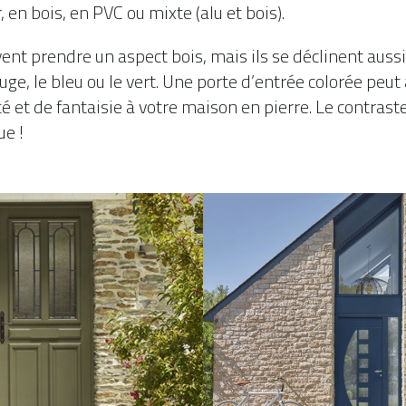
 en bois, en PVC ou mixte (alu et bois).
ent prendre un aspect bois, mais ils se déclinent aus
uge, le bleu ou le vert. Une porte d’entrée colorée peu
 et de fantaisie à votre maison en pierre. Le contraste
ue !