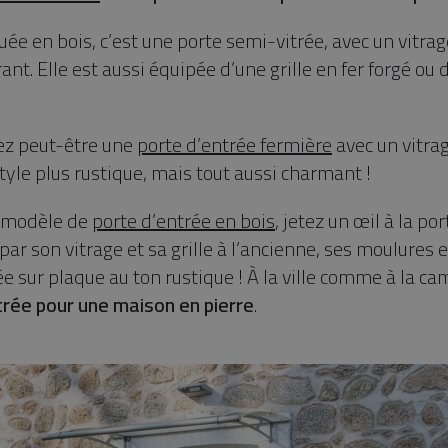
ée en bois, c’est une porte semi-vitrée, avec un vitrage
ant. Elle est aussi équipée d’une grille en fer forgé ou 
ez peut-être une
porte d’entrée fermière
avec un vitrag
tyle plus rustique, mais tout aussi charmant !
n modèle de
porte d’entrée en bois
, jetez un œil à la po
par son vitrage et sa grille à l’ancienne, ses moulure
e sur plaque au ton rustique ! À la ville comme à la ca
trée pour une maison en pierre
.