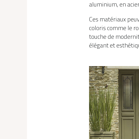
aluminium, en acier,
Ces matériaux peuv
coloris comme le ro
touche de modernité
élégant et esthétiq