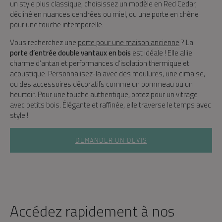
un style plus classique, choisissez un modèle en Red Cedar,
décliné en nuances cendrées ou miel, ou une porte en chêne
pour une touche intemporelle.
Vous recherchez une
porte pour une maison ancienne
? La
porte d’entrée double vantaux en bois
est idéale ! Elle allie
charme d’antan et performances d’isolation thermique et
acoustique. Personnalisez-la avec des moulures, une cimaise,
ou des accessoires décoratifs comme un pommeau ou un
heurtoir. Pour une touche authentique, optez pour un vitrage
avec petits bois. Élégante et raffinée, elle traverse le temps avec
style !
DEMANDER UN DEVIS
Accédez rapidement à nos