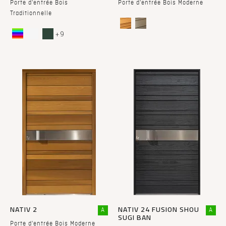
Porte d'entrée Bois
Porte d'entrée Bois Moderne
Traditionnelle
+ 9
NATIV 2
NATIV 24 FUSION SHOU
A
A
SUGI BAN
Porte d'entrée Bois Moderne