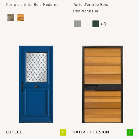
Porte d'entrée Bois Moderne
Porte d'entrée Bois
Traditionnelle
+ 8
LUTÈCE
NATIV 11 FUSION
B
A