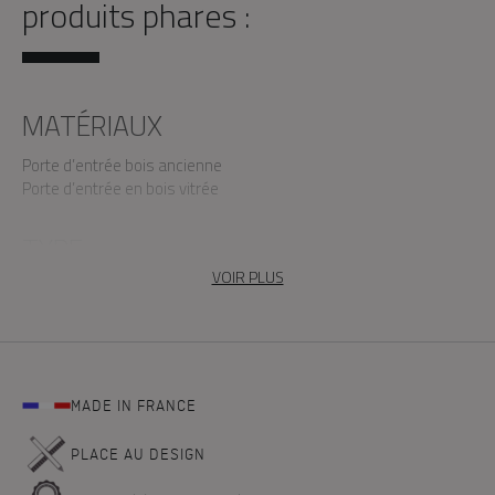
produits phares :
MATÉRIAUX
Porte d’entrée bois ancienne
Porte d’entrée en bois vitrée
TYPE
VOIR PLUS
Univers Nativ
MADE IN FRANCE
PLACE AU DESIGN