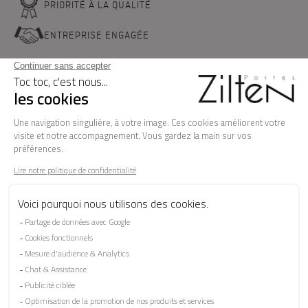
PRIORITÉ À LA QUALITÉ
ENTREPRISE ENGAGÉE
NOS PORTES D'ENTREE
LA MARQUE
BESOIN D'AIDE ?
FAQ
Les garanties
Le SAV
Besoin d'informations ? Nos conseillers
sont à votre écoute.
CONTACTEZ-NOUS