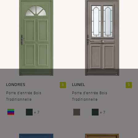
LONDRES
LUNEL
B
B
Porte d'entrée Bois
Porte d'entrée Bois
Traditionnelle
Traditionnelle
+ 7
+ 7