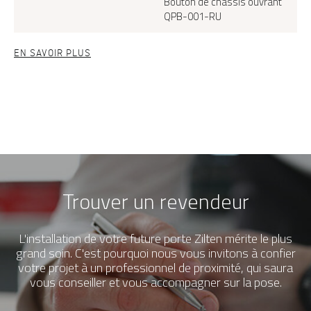
Bouton de châssis ouvrant
QPB-001-RU
EN SAVOIR PLUS
Trouver un revendeur
L'installation de votre future porte Zilten mérite le plus
grand soin. C'est pourquoi nous vous invitons à confier
votre projet à un professionnel de proximité, qui saura
vous conseiller et vous accompagner sur la pose.