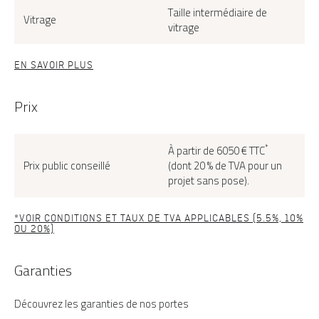
Taille intermédiaire de
Vitrage
vitrage
EN SAVOIR PLUS
Prix
*
À partir de 6050 € TTC
Prix public conseillé
(dont 20 % de TVA pour un
projet sans pose).
*VOIR CONDITIONS ET TAUX DE TVA APPLICABLES (5.5%, 10%
OU 20%)
Garanties
Découvrez les garanties de nos portes