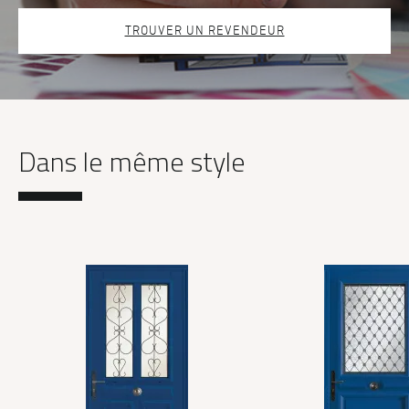
TROUVER UN REVENDEUR
Dans le même style
Condorcet face extérieure, essence M