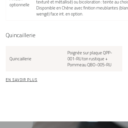
texturé et métallisé) ou bicoloration : teinte au choi
optionnelle
Disponible en Chêne avec finition meublantes (blanc
wengé) face int. en option.
Quincaillerie
Poignée sur plaque QPP-
Quincaillerie
001-RU ton rustique +
Pommeau QBO-005-RU
EN SAVOIR PLUS