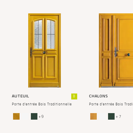
Chavenon face extérieure. Option : 
AUTEUIL
CHALONS
B
Porte d'entrée Bois Traditionnelle
Porte d'entrée Bois Trad
+ 9
+ 7