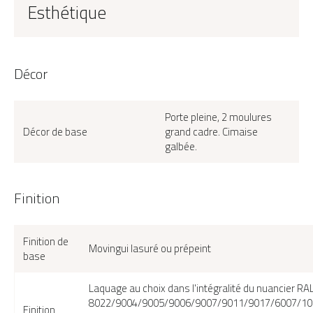
Esthétique
Décor
Porte pleine, 2 moulures
Décor de base
grand cadre. Cimaise
galbée.
Finition
Finition de
Movingui lasuré ou prépeint
base
Laquage au choix dans l'intégralité du nuancier RA
8022/9004/9005/9006/9007/9011/9017/6007/10
Finition