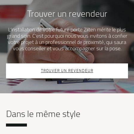
Trouver un revendeur
L'installation de votre future porte Zilten mérite le plus
grand soin. C'est pourquoi nous vous invitons à confier
votre projet à un professionnel de proximité, qui saura
vous conseiller et vous accompagner sur la pose.
TROUVER UN REVENDEUR
Dans le même style