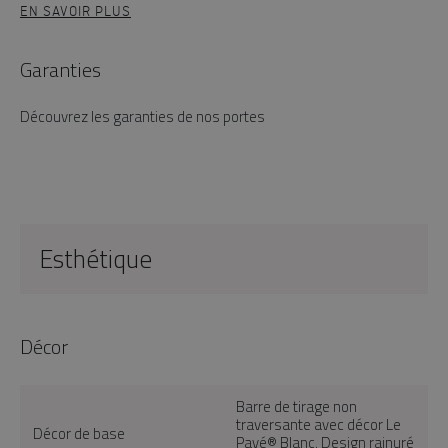
EN SAVOIR PLUS
Garanties
Découvrez les garanties de nos portes
Esthétique
Décor
Barre de tirage non
traversante avec décor Le
Décor de base
Pavé® Blanc. Design rainuré