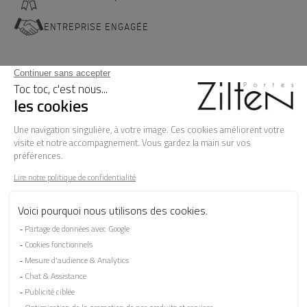
ENTREPRISE ENGAGÉE
NOS PORTES D'ENTREE
LA MARQUE
BESOIN D'AIDE ?
FAQ
Les garanties
Le SAV
Besoin d'informations ? Nos conseillers
sont à votre écoute.
CONTACTEZ-NOUS