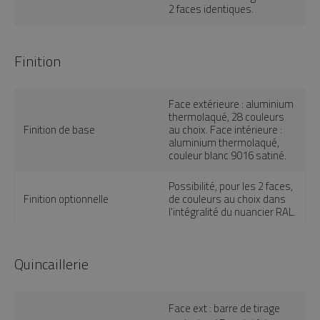
2 faces identiques.
Finition
Face extérieure : aluminium
thermolaqué, 28 couleurs
Finition de base
au choix. Face intérieure :
aluminium thermolaqué,
couleur blanc 9016 satiné.
Possibilité, pour les 2 faces,
Finition optionnelle
de couleurs au choix dans
l'intégralité du nuancier RAL.
Quincaillerie
Face ext : barre de tirage