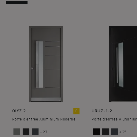
OLYZ 2
URUZ-1.2
C
Porte d'entrée Aluminium Moderne
Porte d'entrée Alumini
+ 27
+ 25