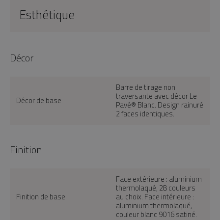
Esthétique
Décor
Barre de tirage non
traversante avec décor Le
Décor de base
Pavé® Blanc. Design rainuré
2 faces identiques.
Finition
Face extérieure : aluminium
thermolaqué, 28 couleurs
Finition de base
au choix. Face intérieure :
aluminium thermolaqué,
couleur blanc 9016 satiné.