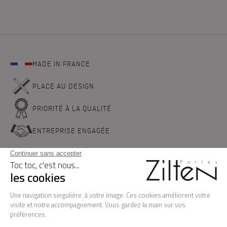
MADE IN FRANCE
PLACE AU DESIGN
PRIORITÉ À LA QUALITÉ
ENTREPRISE ENGAGÉE
NOS PORTES D'ENTREE
LA MARQUE