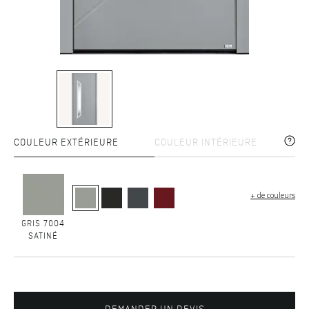
COULEUR EXTÉRIEURE
COULEUR INTÉRIEURE
+ de couleurs
GRIS 7004
SATINÉ