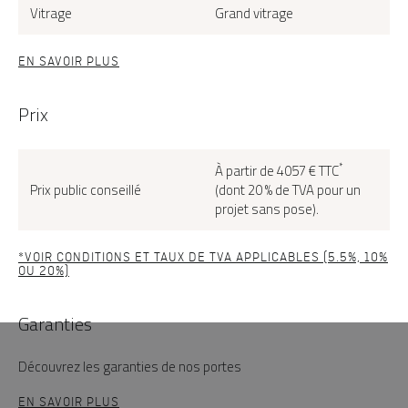
Vitrage
Grand vitrage
EN SAVOIR PLUS
Prix
*
À partir de 4057 € TTC
Prix public conseillé
(dont 20 % de TVA pour un
projet sans pose).
*VOIR CONDITIONS ET TAUX DE TVA APPLICABLES (5.5%, 10%
OU 20%)
Garanties
Découvrez les garanties de nos portes
EN SAVOIR PLUS