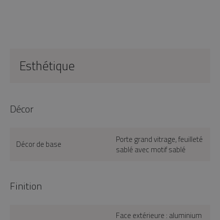
Esthétique
Décor
Porte grand vitrage, feuilleté
Décor de base
sablé avec motif sablé
Finition
Face extérieure : aluminium