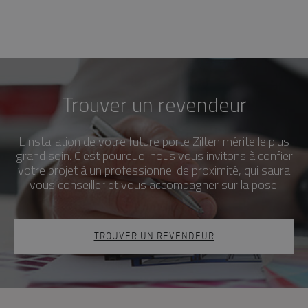
Trouver un revendeur
L'installation de votre future porte Zilten mérite le plus
grand soin. C'est pourquoi nous vous invitons à confier
votre projet à un professionnel de proximité, qui saura
vous conseiller et vous accompagner sur la pose.
TROUVER UN REVENDEUR