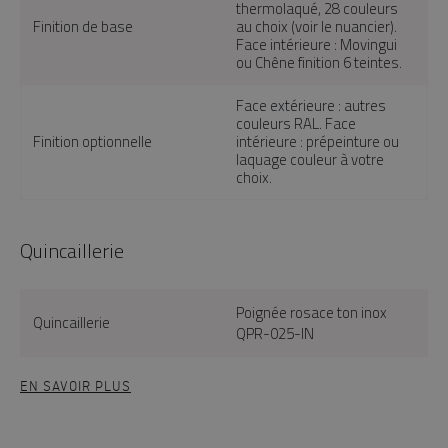
thermolaqué, 28 couleurs
Finition de base
au choix (voir le nuancier).
Face intérieure : Movingui
ou Chêne finition 6 teintes.
Face extérieure : autres
couleurs RAL. Face
Finition optionnelle
intérieure : prépeinture ou
laquage couleur à votre
choix.
Quincaillerie
Poignée rosace ton inox
Quincaillerie
QPR-025-IN
EN SAVOIR PLUS