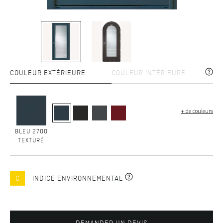
COULEUR EXTÉRIEURE
COULEUR INTÉRIEURE
+ de couleurs
BLEU 2700
TEXTURÉ
C
INDICE ENVIRONNEMENTAL