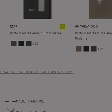
IZAR
ANTALYA DUO
B
Porte d'entrée Aluminium Moderne
Porte d'entrée Mixte Alu
Moderne
+ 25
+ 25
ERINA DUO
- PORTE D'ENTRÉE MIXTE ALU/BOIS MODERNE
MADE IN FRANCE