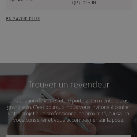
QPR-025-IN
EN SAVOIR PLUS
Trouver un revendeur
L'installation de votre future porte Zilten mérite le plus
grand soin. C'est pourquoi nous vous invitons à confier
votre projet à un professionnel de proximité, qui saura
vous conseiller et vous accompagner sur la pose.