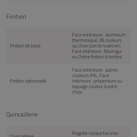
Finition
Face extérieure : aluminium
thermolaqué, 28 couleurs
Finition de base
au choix (voir le nuancier).
Face intérieure : Movingui
ou Chêne finition 6 teintes.
Face extérieure : autres
couleurs RAL. Face
Finition optionnelle
intérieure : prépeinture ou
laquage couleur à votre
choix.
Quincaillerie
Poignée rosace ton inox
Quincaillerie