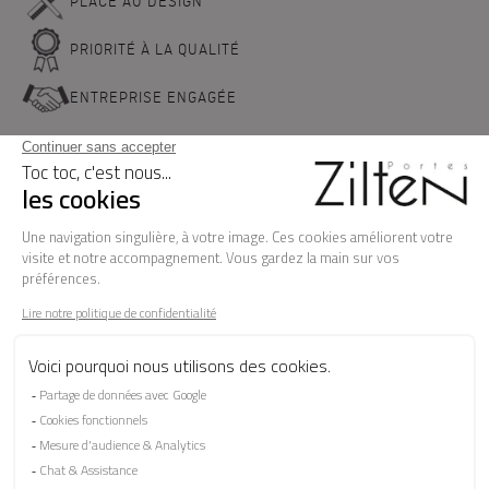
PLACE AU DESIGN
PRIORITÉ À LA QUALITÉ
ENTREPRISE ENGAGÉE
NOS PORTES D'ENTREE
LA MARQUE
BESOIN D'AIDE ?
FAQ
Les garanties
Le SAV
Besoin d'informations ? Nos conseillers
sont à votre écoute.