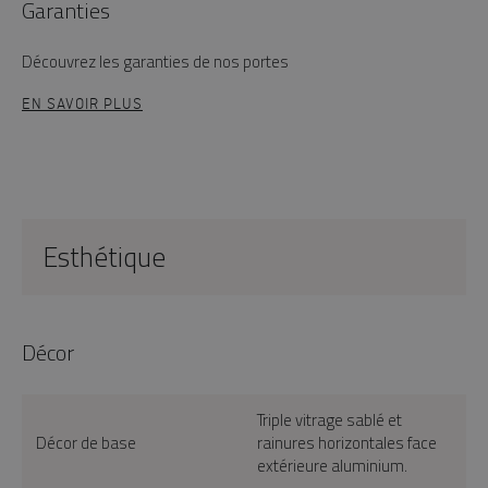
Garanties
Découvrez les garanties de nos portes
EN SAVOIR PLUS
Esthétique
Décor
Triple vitrage sablé et
Décor de base
rainures horizontales face
extérieure aluminium.