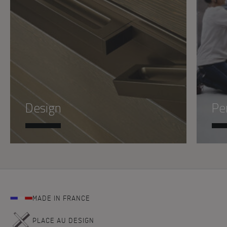
Design
Pe
MADE IN FRANCE
PLACE AU DESIGN