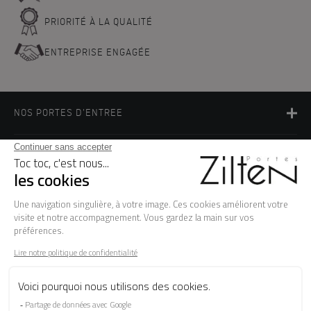
PRIORITÉ À LA QUALITÉ
ENTREPRISE ENGAGÉE
NOS PORTES D'ENTREE
LA MARQUE
BESOIN D'AIDE ?
FAQ
Les garanties
Le SAV
Besoin d'informations ? Nos conseillers
sont à votre écoute.
CONTACTEZ-NOUS