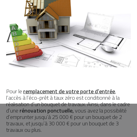
Pour le
remplacement de votre porte d’entrée
,
l’accès à l’éco-prêt à taux zéro est conditionné à la
réalisation d’un bouquet de travaux. Ainsi, dans le cadre
d’une
rénovation ponctuelle,
vous avez la possibilité
d’emprunter jusqu’à 25 000 € pour un bouquet de 2
travaux, et jusqu’à 30 000 € pour un bouquet de 3
travaux ou plus.