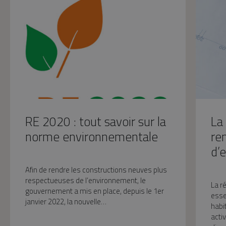
RE 2020 : tout savoir sur la
La
norme environnementale
re
d’
Afin de rendre les constructions neuves plus
respectueuses de l’environnement, le
La r
gouvernement a mis en place, depuis le 1er
esse
janvier 2022, la nouvelle…
habi
acti