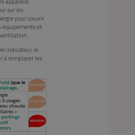
es appareils
ur sur les
nergie pour couvrir
es équipements et
entilation.
l indicateur, le
r à remplacer les