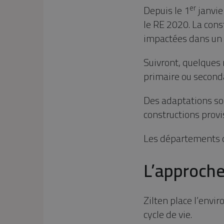
er
Depuis le 1
janvie
le RE 2020. La cons
impactées dans un
Suivront, quelques
primaire ou seconda
Des adaptations son
constructions provi
Les départements d
L’approche
Zilten place l’envi
cycle de vie.