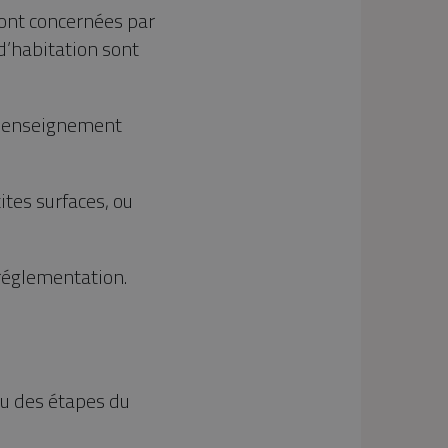
ont concernées par
d’habitation sont
 d’enseignement
tes surfaces, ou
réglementation.
au des étapes du