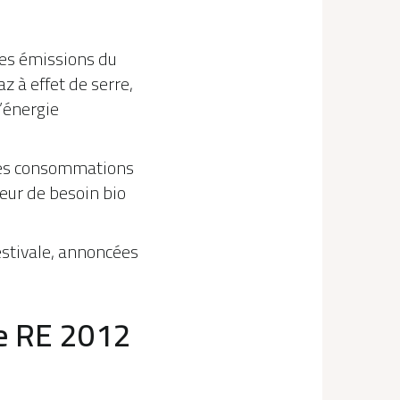
des émissions du
 à effet de serre,
’énergie
 des consommations
eur de besoin bio
estivale, annoncées
me RE 2012