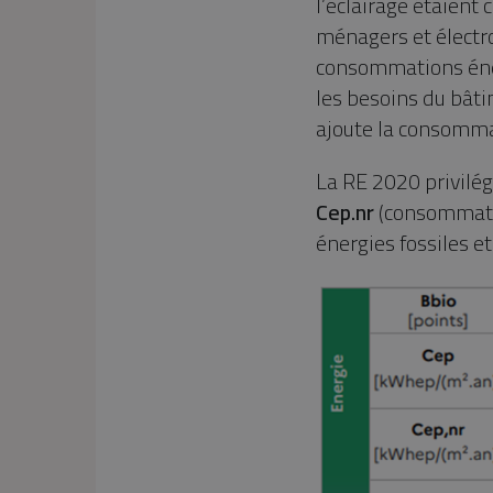
l’éclairage étaient
ménagers et électro
consommations éne
les besoins du bâti
ajoute la consommat
La RE 2020 privilég
Cep.nr
(consommatio
énergies fossiles e