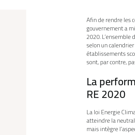
Afin de rendre les 
gouvernement a mis
2020. L’ensemble d
selon un calendrier
établissements scol
sont, par contre, p
La perform
RE 2020
La loi Energie Clim
atteindre la neutra
mais intègre l’asp