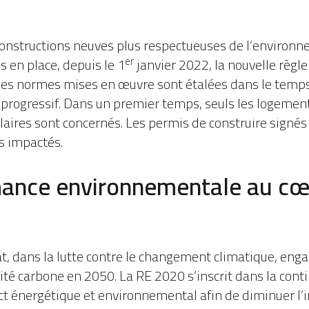
constructions neuves plus respectueuses de l’environn
er
 en place, depuis le 1
janvier 2022, la nouvelle règ
es normes mises en œuvre sont étalées dans le temp
 progressif. Dans un premier temps, seuls les logemen
aires sont concernés. Les permis de construire signés
as impactés.
ance environnementale au cœu
at, dans la lutte contre le changement climatique, enga
lité carbone en 2050. La RE 2020 s’inscrit dans la cont
ect énergétique et environnemental afin de diminuer l