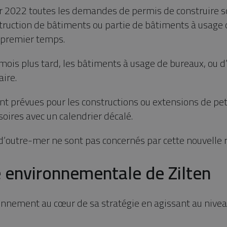
r 2022 toutes les demandes de permis de construire s
truction de bâtiments ou partie de bâtiments à usage 
 premier temps.
 mois plus tard, les bâtiments à usage de bureaux, ou
ire.
t prévues pour les constructions ou extensions de peti
soires avec un calendrier décalé.
’outre-mer ne sont pas concernés par cette nouvelle 
 environnementale de Zilten
ronnement au cœur de sa stratégie en agissant au nive