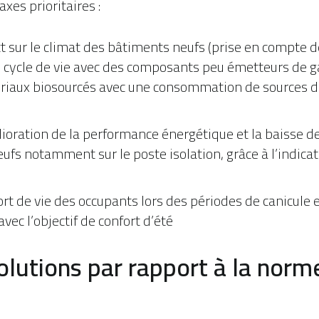
xes prioritaires :
t sur le climat des bâtiments neufs (prise en compte 
 cycle de vie avec des composants peu émetteurs de gaz
riaux biosourcés avec une consommation de sources d
lioration de la performance énergétique et la baisse
fs notamment sur le poste isolation, grâce à l’indicat
ort de vie des occupants lors des périodes de canicule 
vec l’objectif de confort d’été
olutions par rapport à la nor