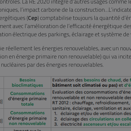
 contrôlés. La RE 2020 intègre d’autres usages comme l
niques, l’impact carbone de la construction…L’indicate
rgétiques (
Cep
) comptabilise toujours la quantité d’é
ment avec l’amélioration de l’efficacité énergétique d
ion électrique des parkings, éclairage et système de v
ie réellement les énergies renouvelables, avec un nouve
n en énergie primaire non renouvelable) qui va incite
t nucléaires par des énergies renouvelables.