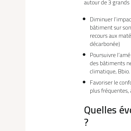
autour de 3 grands a
Diminuer l’impac
bâtiment sur son
recours aux maté
décarbonée)
Poursuivre l’amé
des bâtiments neu
climatique, Bbio.
Favoriser le conf
plus fréquentes, a
Quelles év
?