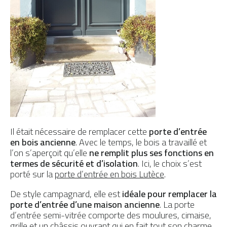
Il était nécessaire de remplacer cette
porte d’entrée
en bois ancienne
. Avec le temps, le bois a travaillé et
l’on s’aperçoit qu’elle
ne remplit plus ses fonctions en
termes de sécurité et d’isolation
. Ici, le choix s’est
porté sur la
porte d’entrée en bois Lutèce
.
De style campagnard, elle est
idéale pour remplacer la
porte d’entrée d’une maison ancienne
. La porte
d’entrée semi-vitrée comporte des moulures, cimaise,
grille et un châssis ouvrant qui en fait tout son charme.