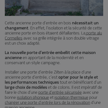
Cette ancienne porte d’entrée en bois
nécessitait un
changement
. En effet, l’isolation et la sécurité de cette
ancienne porte en bois étaient défaillantes. La
porte alu
Cormelles
avec sa grille intégrée à son double vitrage
est un choix adapté.
La nouvelle porte d’entrée embellit cette maison
ancienne
en apportant de la modernité et en
conservant un style campagne.
Installer une porte d’entrée Zilten à la place d’une
ancienne porte d’entrée, c’est
opter pour le style et
les performances techniques
tout en bénéficiant d’un
large choix de modèles
et de coloris. Il est impératif de
faire le choix d’une
porte d’entrée sécurisée
avec une
bonne
isolation phonique
et
isolation thermique
pour
changer une porte d’entrée lors de la rénovation
d’une
maison ancienne.