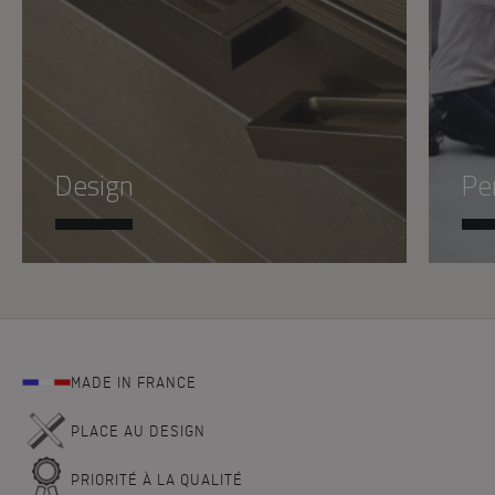
Design
Pe
MADE IN FRANCE
PLACE AU DESIGN
PRIORITÉ À LA QUALITÉ