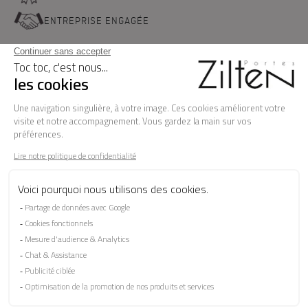
ENTREPRISE ENGAGÉE
NOS PORTES D'ENTREE
LA MARQUE
BESOIN D'AIDE ?
FAQ
Les garanties
Le SAV
Besoin d'informations ? Nos conseillers
sont à votre écoute.
CONTACTEZ-NOUS