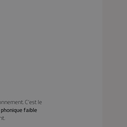
ronnement. C’est le
 phonique faible
nt.