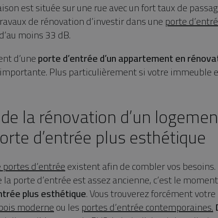
aison est située sur une rue avec un fort taux de passage
travaux de rénovation d’investir dans une
porte d’entr
d’au moins 33 dB.
ent d’une
porte d’entrée d’un appartement en rénova
 importante. Plus particulièrement si votre immeuble
r de la rénovation d’un logemen
orte d’entrée plus esthétique
e portes d’entrée
existent afin de combler vos besoins.
 la porte d’entrée est assez ancienne, c’est le moment 
ntrée plus esthétique
. Vous trouverez forcément votre
 bois moderne
ou les
portes d’entrée contemporaines.
D