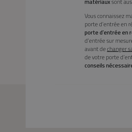
matériaux
sont auss
Vous connaissez mai
porte d’entrée en r
porte d’entrée en 
d’entrée sur mesure 
avant de
changer s
de votre porte d’en
conseils nécessair