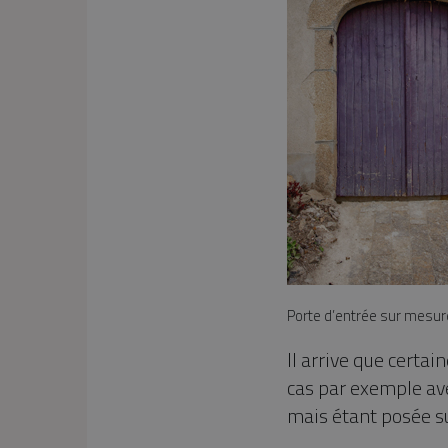
Porte d’entrée sur mesur
Il arrive que certa
cas par exemple a
mais étant posée s