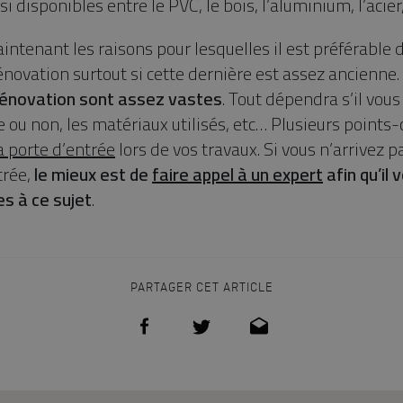
i disponibles entre le PVC, le bois, l’aluminium, l’acier
ntenant les raisons pour lesquelles il est préférable
énovation surtout si cette dernière est assez ancienne.
rénovation sont assez vastes
. Tout dépendra s’il vous
ou non, les matériaux utilisés, etc… Plusieurs points-c
a porte d’entrée
lors de vos travaux. Si vous n’arrivez pa
trée,
le mieux est de
faire appel à un expert
afin qu’il
es à ce sujet
.
PARTAGER CET ARTICLE