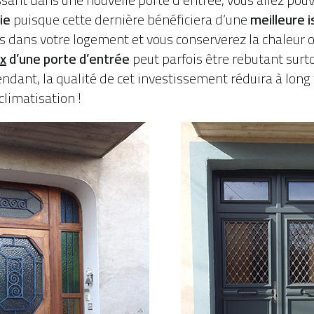
ie
puisque cette dernière bénéficiera d’une
meilleure 
us dans votre logement et vous conserverez la chaleur o
ix
d’une porte d’entrée
peut parfois être rebutant surto
ndant, la qualité de cet investissement réduira à long
climatisation !