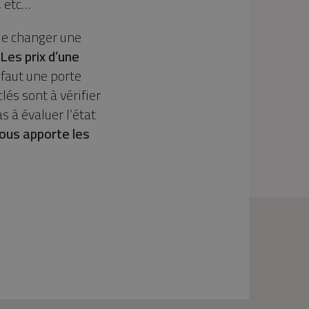
, etc…
 de changer une
Les prix d’une
 faut une porte
lés sont à vérifier
s à évaluer l’état
 vous apporte les