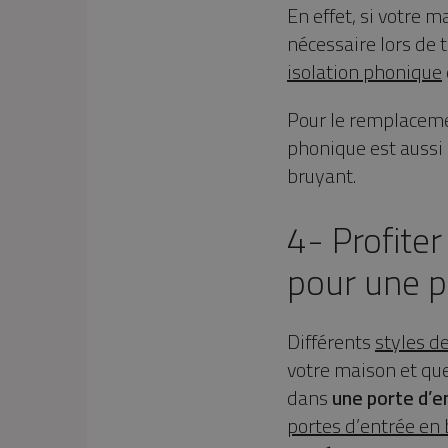
En effet, si votre m
nécessaire lors de 
isolation phonique
Pour le remplacem
phonique est aussi
bruyant.
4- Profite
pour une p
Différents
styles d
votre maison et que
dans
une porte d’e
portes d’entrée en