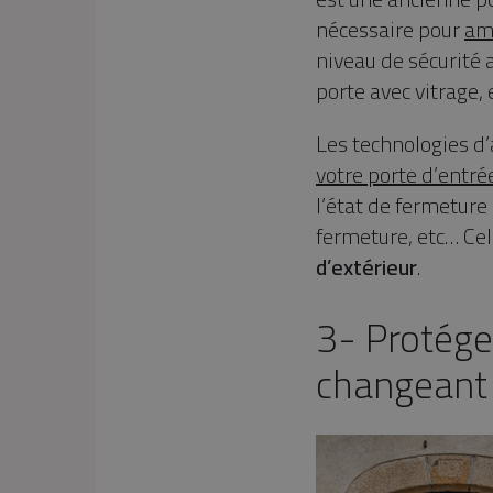
nécessaire pour
amé
niveau de sécurité 
porte avec vitrage,
Les technologies d
votre porte d’entr
l’état de fermeture 
fermeture, etc… Cel
d’extérieur
.
3- Protége
changeant 