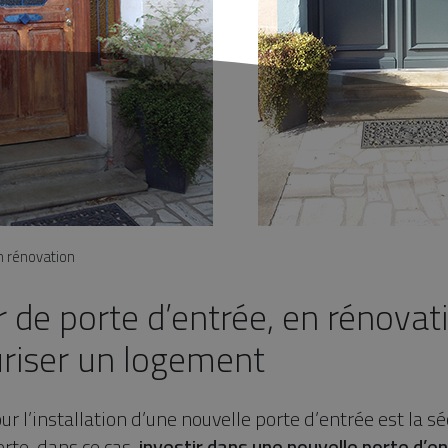
n rénovation
 de porte d’entrée, en rénovat
riser un logement
r l’installation d’une nouvelle porte d’entrée est la sécu
rte, dans ce cas,
investir dans une nouvelle porte d’e