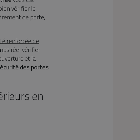
ien vérifier le
adrement de porte,
ité renforcée de
ps réel vérifier
ouverture et la
écurité des portes
érieurs en