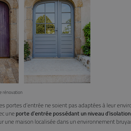
e rénovation
ines portes d’entrée ne soient pas adaptées à leur envi
vec une
porte d’entrée possédant un niveau d’isolation
ur une maison localisée dans un environnement bruya