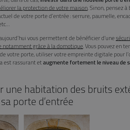
liorer la protection de votre maison
. Sinon, pensez à b
actuel de votre porte d’entrée : serrure, paumelle, enc
 etc…
’aujourd’hui vous permettent de bénéficier d’une
sécur
ée notamment grâce à la domotique
. Vous pouvez en tem
de votre porte, utiliser votre empreinte digitale pour l’
a est rassurant et
augmente fortement le niveau de s
r une habitation des bruits ext
sa porte d’entrée