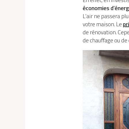
économies d’énerg
L’air ne passera pl
votre maison. Le
pr
de rénovation. Cepe
de chauffage ou de 