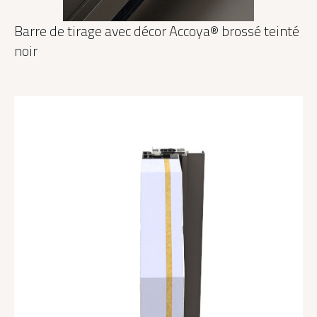
Barre de tirage avec décor Accoya® brossé teinté
noir