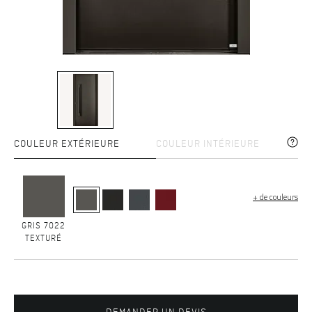
COULEUR EXTÉRIEURE
COULEUR INTÉRIEURE
+ de couleurs
GRIS 7022
TEXTURÉ