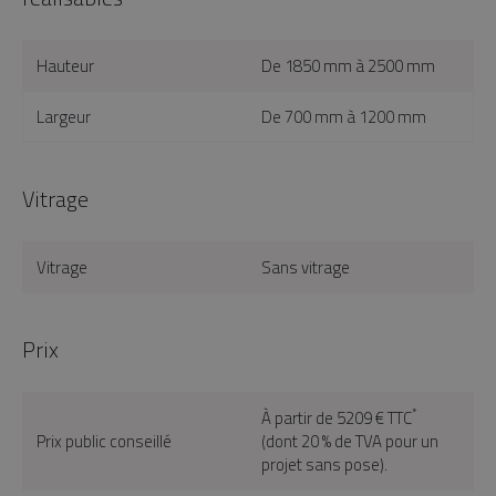
Hauteur
De 1850 mm à 2500 mm
Largeur
De 700 mm à 1200 mm
Vitrage
Vitrage
Sans vitrage
Prix
*
À partir de 5209 € TTC
Prix public conseillé
(dont 20 % de TVA pour un
projet sans pose).