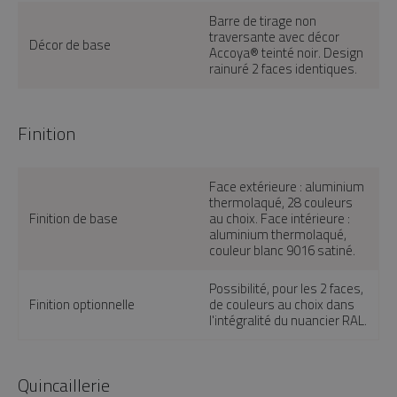
Barre de tirage non
traversante avec décor
Décor de base
Accoya® teinté noir. Design
rainuré 2 faces identiques.
Finition
Face extérieure : aluminium
thermolaqué, 28 couleurs
Finition de base
au choix. Face intérieure :
aluminium thermolaqué,
couleur blanc 9016 satiné.
Possibilité, pour les 2 faces,
Finition optionnelle
de couleurs au choix dans
l'intégralité du nuancier RAL.
Quincaillerie