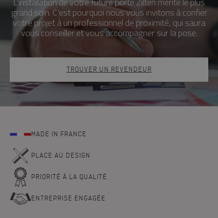
L'installation de votre future porte Zilten mérite le plus
grand soin. C'est pourquoi nous vous invitons à confier
votre projet à un professionnel de proximité, qui saura
vous conseiller et vous accompagner sur la pose.
TROUVER UN REVENDEUR
MADE IN FRANCE
PLACE AU DESIGN
PRIORITÉ À LA QUALITÉ
ENTREPRISE ENGAGÉE