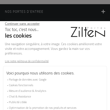
NOS PORTES D'ENTREE
LA MARQUE
BESOIN D'AIDE ?
FAQ
Les garanties
Le SAV
Besoin d'informations ? Nos conseillers
sont à votre écoute.
CONTACTEZ-NOUS
SUIVEZ-NOUS SUR LES RÉSEAUX SOCIAUX !