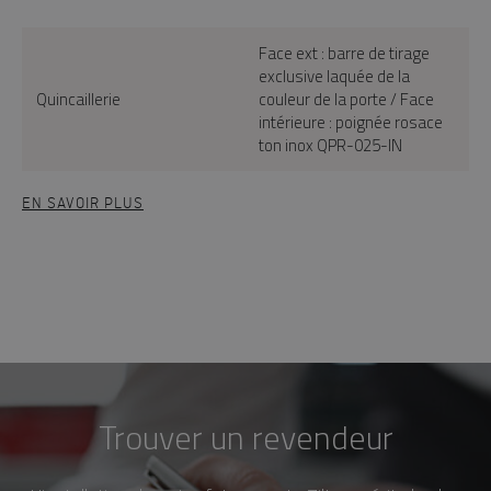
Face ext : barre de tirage
exclusive laquée de la
Quincaillerie
couleur de la porte / Face
intérieure : poignée rosace
ton inox QPR-025-IN
EN SAVOIR PLUS
Trouver un revendeur