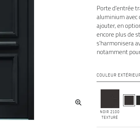
Porte d'entrée t
aluminium avec c
ajouter, en opti
encore plus de st
s'harmonisera av
notamment pour 
COULEUR EXTÉRIEU
NOIR 2100
TEXTURÉ