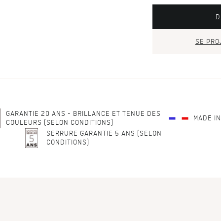
D
SE PRO
GARANTIE 20 ANS - BRILLANCE ET TENUE DES
MADE I
COULEURS (SELON CONDITIONS)
SERRURE GARANTIE 5 ANS (SELON
CONDITIONS)