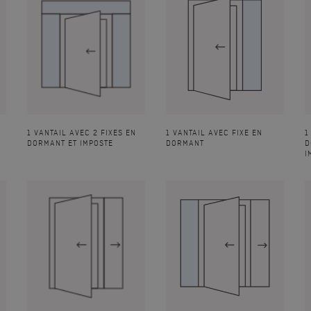
Soffi 3 face extérieure, couleur noir 2100 texturé
1 VANTAIL AVEC 2 FIXES EN
1 VANTAIL AVEC FIXE EN
1
DORMANT ET IMPOSTE
DORMANT
D
I