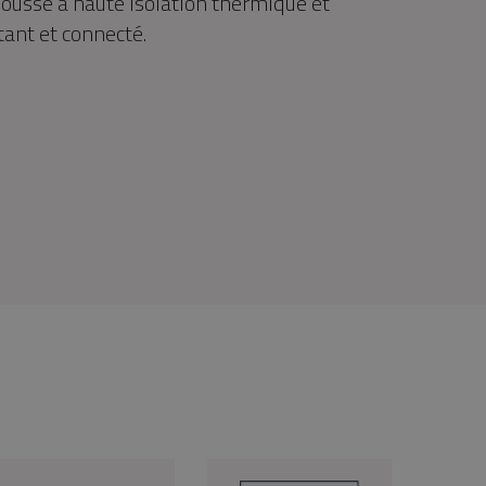
usse à haute isolation thermique et
ant et connecté.