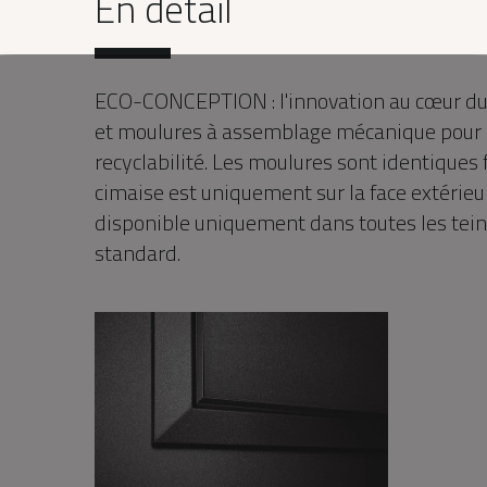
En détail
ECO-CONCEPTION : l'innovation au cœur du 
et moulures à assemblage mécanique pour u
recyclabilité. Les moulures sont identiques f
cimaise est uniquement sur la face extérieu
disponible uniquement dans toutes les tein
standard.