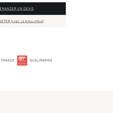
EMANDER UN DEVIS
JETER
(AVEC LE SIMULATEUR)
N FRANCE
QUALIMARINE