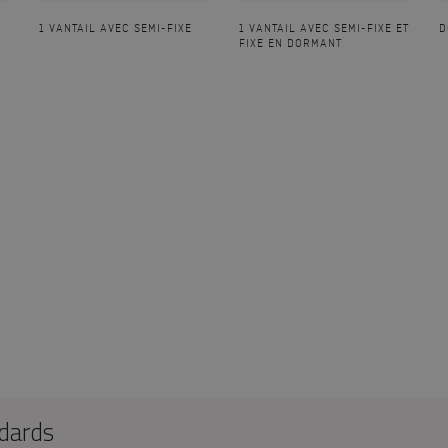
1 VANTAIL AVEC SEMI-FIXE
1 VANTAIL AVEC SEMI-FIXE ET
D
FIXE EN DORMANT
ndards