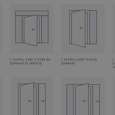
Neptune, couleur gris 7016 texturé
1 VANTAIL AVEC 2 FIXES EN
1 VANTAIL AVEC FIXE EN
1
DORMANT ET IMPOSTE
DORMANT
D
I