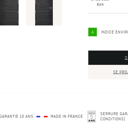
BAN
A
INDICE ENVI
D
SE PRO
SERRURE GARA
GARANTIE 10 ANS
MADE IN FRANCE
CONDITIONS)