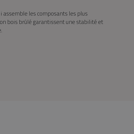
 assemble les composants les plus
n bois brûlé garantissent une stabilité et
.