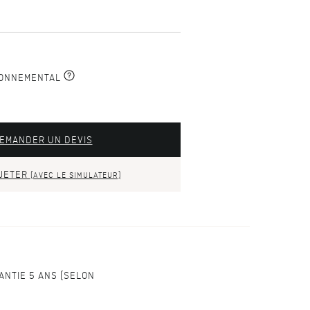
RONNEMENTAL
EMANDER UN DEVIS
JETER
(AVEC LE SIMULATEUR)
NTIE 5 ANS (SELON