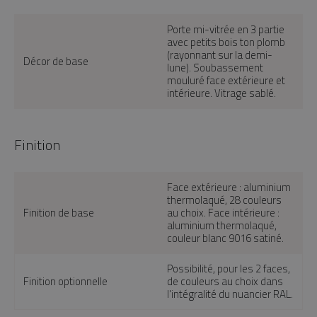
Porte mi-vitrée en 3 partie
avec petits bois ton plomb
(rayonnant sur la demi-
Décor de base
lune). Soubassement
mouluré face extérieure et
intérieure. Vitrage sablé.
Finition
Face extérieure : aluminium
thermolaqué, 28 couleurs
Finition de base
au choix. Face intérieure :
aluminium thermolaqué,
couleur blanc 9016 satiné.
Possibilité, pour les 2 faces,
Finition optionnelle
de couleurs au choix dans
l'intégralité du nuancier RAL.