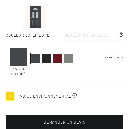
COULEUR EXTÉRIEURE
COULEUR INTÉRIEURE
+ de couleurs
GRIS 7016
TEXTURÉ
C
INDICE ENVIRONNEMENTAL
DEMANDER UN DEVIS