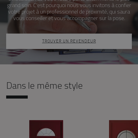
grand soin. C'est pourquoi nous vous invitons à confier
votre projet à un professionnel de proximité, qui saura
vous conseiller et vous accompagner sur la pose.
TROUVER UN REVENDEUR
Dans le même style