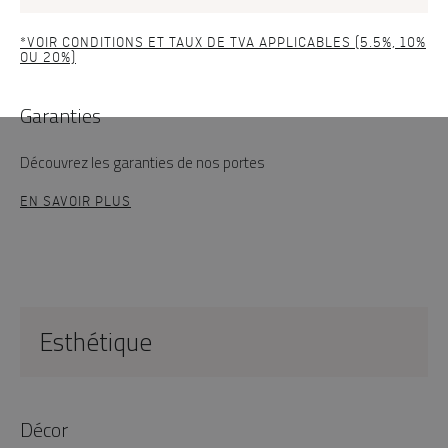
*VOIR CONDITIONS ET TAUX DE TVA APPLICABLES (5.5%, 10%
OU 20%)
Garanties
Découvrez les garanties de nos portes
EN SAVOIR PLUS
Esthétique
Décor