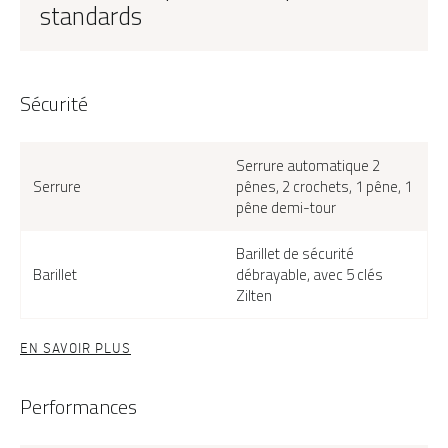
standards
Sécurité
Serrure automatique 2
Serrure
pênes, 2 crochets, 1 pêne, 1
pêne demi-tour
Barillet de sécurité
Barillet
débrayable, avec 5 clés
Zilten
EN SAVOIR PLUS
Performances