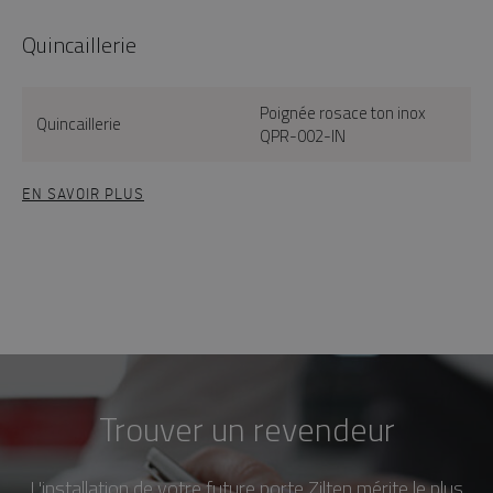
Quincaillerie
Poignée rosace ton inox
Quincaillerie
QPR-002-IN
EN SAVOIR PLUS
Trouver un revendeur
L'installation de votre future porte Zilten mérite le plus