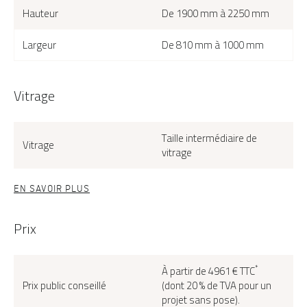
Hauteur
De 1900 mm à 2250 mm
Largeur
De 810 mm à 1000 mm
Vitrage
Taille intermédiaire de
Vitrage
vitrage
EN SAVOIR PLUS
Prix
*
À partir de 4961 € TTC
Prix public conseillé
(dont 20 % de TVA pour un
projet sans pose).