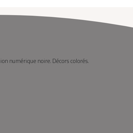
sion numérique noire. Décors colorés.