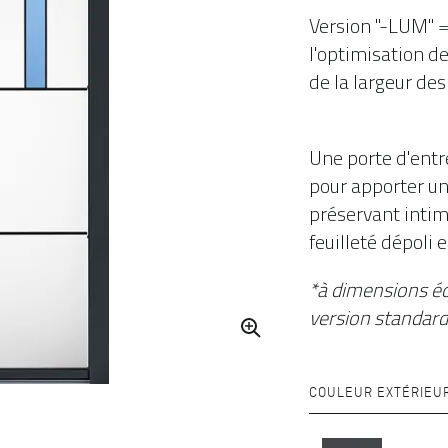
Version "-LUM" =
l'optimisation de 
de la largeur des 
Une porte d'entr
pour apporter u
préservant intimi
feuilleté dépoli 
*à dimensions éq
version standard
COULEUR EXTÉRIEU