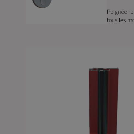
Poignée ro
tous les m