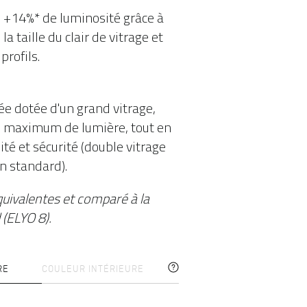
 +14%* de luminosité grâce à
la taille du clair de vitrage et
profils.
ée dotée d'un grand vitrage,
n maximum de lumière, tout en
té et sécurité (double vitrage
en standard).
uivalentes et comparé à la
(ELYO 8).
RE
COULEUR INTÉRIEURE