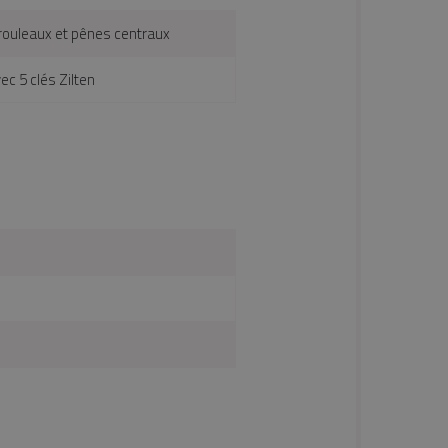
 rouleaux et pênes centraux
ec 5 clés Zilten