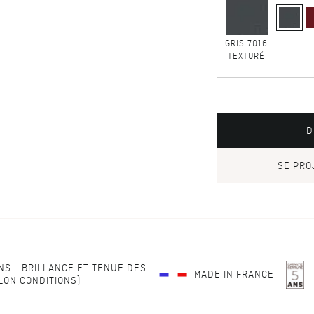
GRIS 7016
TEXTURÉ
D
SE PRO
NS - BRILLANCE ET TENUE DES
MADE IN FRANCE
LON CONDITIONS)