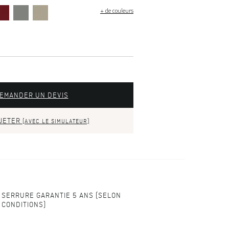
+ de couleurs
EMANDER UN DEVIS
JETER
(AVEC LE SIMULATEUR)
SERRURE GARANTIE 5 ANS (SELON
CONDITIONS)