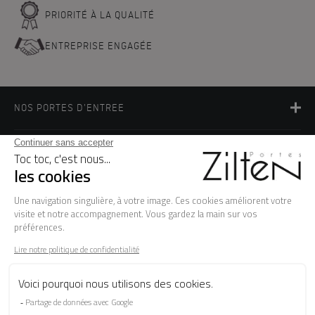
PRIORITÉ À LA QUALITÉ
ENTREPRISE ENGAGÉE
NOS PORTES D'ENTREE
LA MARQUE
BESOIN D'AIDE ?
FAQ
Les garanties
Le SAV
Besoin d'informations ? Nos conseillers
sont à votre écoute.
CONTACTEZ-NOUS