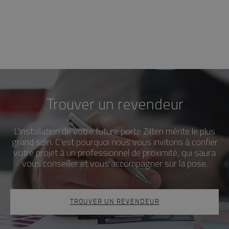
Trouver un revendeur
L'installation de votre future porte Zilten mérite le plus
grand soin. C'est pourquoi nous vous invitons à confier
votre projet à un professionnel de proximité, qui saura
vous conseiller et vous accompagner sur la pose.
TROUVER UN REVENDEUR