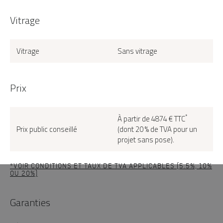
Vitrage
Vitrage
Sans vitrage
Prix
*
À partir de 4874 € TTC
Prix public conseillé
(dont 20 % de TVA pour un
projet sans pose).
*VOIR CONDITIONS ET TAUX DE TVA APPLICABLES (5.5%, 10%
OU 20%)
Garanties