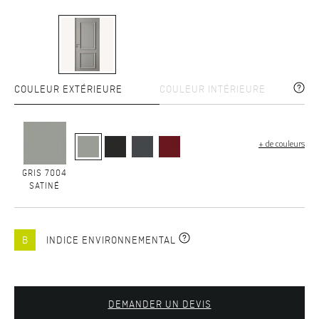
COULEUR EXTÉRIEURE
COULEUR INTÉRIEURE
+ de couleurs
GRIS 7004
SATINÉ
B
INDICE ENVIRONNEMENTAL
DEMANDER UN DEVIS