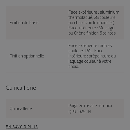
Face extérieure : aluminium
thermolaqué, 28 couleurs
Finition de base
au choix (voir le nuancier).
Face intérieure : Movingui
ou Chêne finition 6 teintes.
Face extérieure : autres
couleurs RAL. Face
Finition optionnelle
intérieure : prépeinture ou
laquage couleur à votre
choix.
Quincaillerie
Poignée rosace ton inox
Quincaillerie
QPR-025-IN
EN SAVOIR PLUS