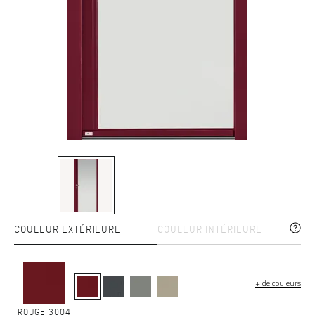
COULEUR EXTÉRIEURE
COULEUR INTÉRIEURE
+ de couleurs
ROUGE 3004