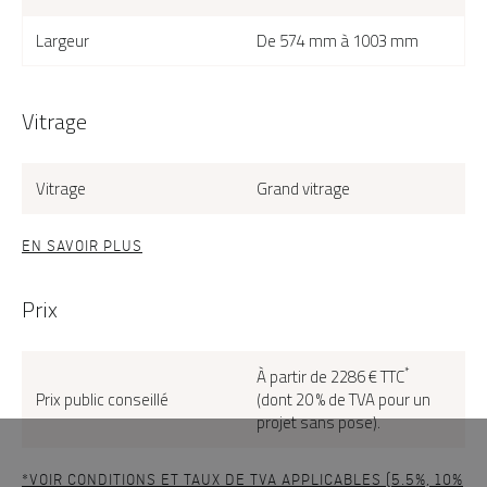
Largeur
De 574 mm à 1003 mm
Vitrage
Vitrage
Grand vitrage
EN SAVOIR PLUS
Prix
*
À partir de 2286 € TTC
Prix public conseillé
(dont 20 % de TVA pour un
projet sans pose).
*VOIR CONDITIONS ET TAUX DE TVA APPLICABLES (5.5%, 10%