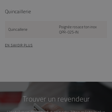
Quincaillerie
Poignée rosace ton inox
Quincaillerie
QPR-025-IN
EN SAVOIR PLUS
Trouver un revendeur