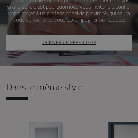
L'installation de votre future porte Zilten mérite le plus
grand soin. C'est pourquoi nous vous invitons à confier
votre projet à un professionnel de proximité, qui saura
vous conseiller et vous accompagner sur la pose.
TROUVER UN REVENDEUR
Dans le même style