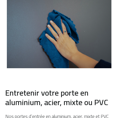
Entretenir votre porte en
aluminium, acier, mixte ou PVC
Nos
portes d’entrée en aluminium,
acier, mixte et PVC