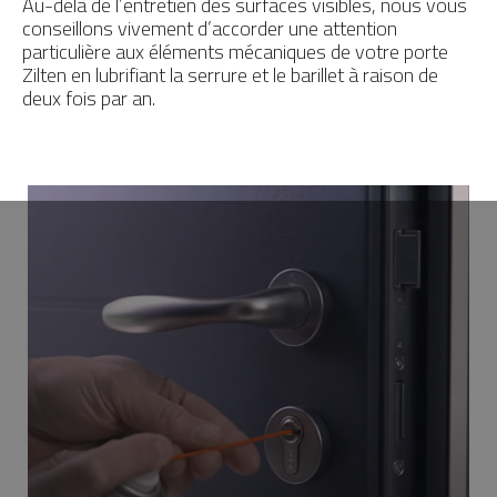
Au-delà de l’entretien des surfaces visibles, nous vous
conseillons vivement d’accorder une attention
particulière aux éléments mécaniques de votre porte
Zilten en lubrifiant la serrure et le barillet à raison de
deux fois par an.