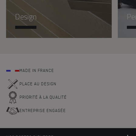
Design
Pe
MADE IN FRANCE
PLACE AU DESIGN
PRIORITÉ À LA QUALITÉ
ENTREPRISE ENGAGÉE