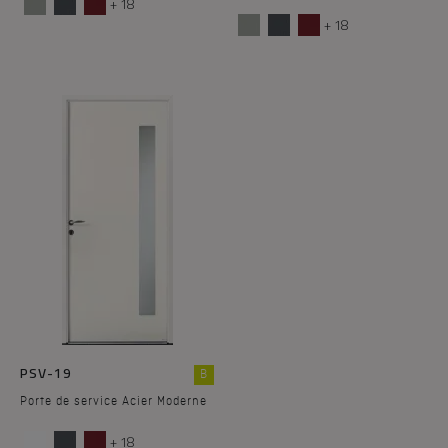
+ 18
+ 18
PSV-19
B
Porte de service Acier Moderne
+ 18