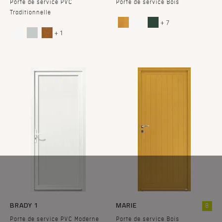
Porte de service PVC
Porte de service Bois
Traditionnelle
+ 7
+ 1
BRADY 1
MARIE
B
Porte de service PVC Moderne
Porte de service Bois