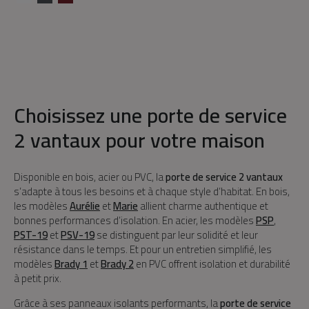
Choisissez une porte de service
2 vantaux pour votre maison
Disponible en bois, acier ou PVC, la
porte de service 2 vantaux
s’adapte à tous les besoins et à chaque style d’habitat. En bois,
les modèles
Aurélie
et
Marie
allient charme authentique et
bonnes performances d’isolation. En acier, les modèles
PSP
,
PST-19
et
PSV-19
se distinguent par leur solidité et leur
résistance dans le temps. Et pour un entretien simplifié, les
modèles
Brady 1
et
Brady 2
en PVC offrent isolation et durabilité
à petit prix.
Grâce à ses panneaux isolants performants, la
porte de service