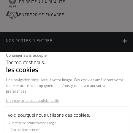
PRIORITÉ À LA QUALITÉ
ENTREPRISE ENGAGÉE
NOS PORTES D'ENTREE
LA MARQUE
BESOIN D'AIDE ?
FAQ
Les garanties
Le SAV
Besoin d'informations ? Nos conseillers
sont à votre écoute.
CONTACTEZ-NOUS