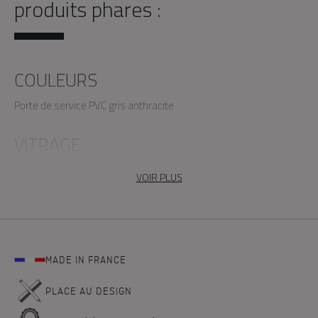
produits phares :
COULEURS
Porte de service PVC gris anthracite
VITRAGE
Porte de service PVC vitrée
VOIR PLUS
MADE IN FRANCE
PLACE AU DESIGN