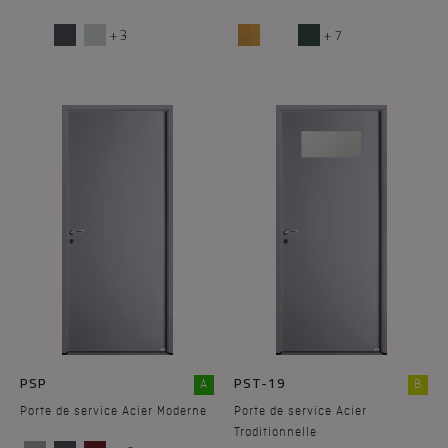
+ 3
+ 7
PSP
PST-19
A
B
Porte de service Acier Moderne
Porte de service Acier
Traditionnelle