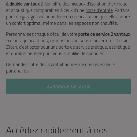
à double vantaux
Zilten offre des niveaux d’isolation thermique
et acoustique comparables à ceux d’une
porte d’entrée
. Parfaite
pour un garage, une buanderie ou un local technique, elle assure
un confort optimal, même dans les espaces non chauffés.
Personnalisez chaque détail de votre
porte de service 2 vantaux
: coloris, quincailleries, dimensions ou sens d’ouverture. Choisir
Zilten, c’est opter pour une
porte de service
pratique, esthétique
et durable, pensée pour vous simplifier le quotidien.
Demandez votre devis gratuit auprès de nos revendeurs
partenaires.
DEMANDER UN DEVIS
Accédez rapidement à nos