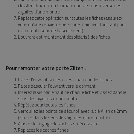
clé Allen de 4mm en tournant dans le sens inverse des
aiguilles d’une montre
Répétez cette opération sur toutes les fiches (assurez-
vous qu’une deuxième personne maintient l’ouvrant pour
éviter tout risque de basculement)
L’ouvrant est maintenant désolidarisé des fiches
Pour remonter votre porte Zilten :
Placez l’ouvrant sur les cales à hauteur des fiches
Faites basculer l’ouvrant vers le dormant
Insérez la vis par le haut de chaque fiche et vissez dans le
sens des aiguilles d’une montre
Répétez pour toutes les fiches
Verrouillez les points de sécurité avec la clé Allen de 2mm
(2 tours dans le sens des aiguilles d’une montre)
Ajustez le réglage des fiches si nécessaire
Replacez les caches fiches