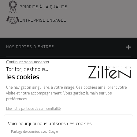
PRIORITÉ À LA QUALITÉ
ENTREPRISE ENGAGÉE
NOS PORTES D'ENTREE
LA MARQUE
BESOIN D'AIDE ?
FAQ
Les garanties
Le SAV
Besoin d'informations ? Nos conseillers
sont à votre écoute.
CONTACTEZ-NOUS