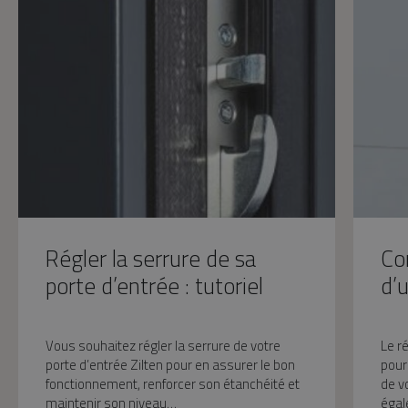
Régler la serrure de sa
Co
porte d’entrée : tutoriel
d’
Vous souhaitez régler la serrure de votre
Le r
porte d’entrée Zilten pour en assurer le bon
pour
fonctionnement, renforcer son étanchéité et
de v
maintenir son niveau…
égal