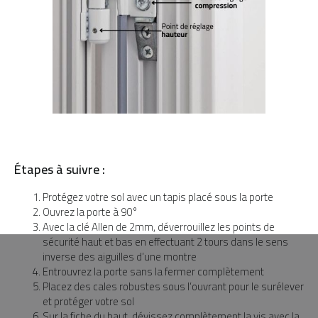
Étapes à suivre :
Protégez votre sol avec un tapis placé sous la porte
Ouvrez la porte à 90°
Avec la clé Allen de 2mm, déverrouillez les points de
sécurité haut et bas en effectuant 2 tours dans le sens
inverse des aiguilles d’une montre
Entrouvrez la porte sans la fermer complètement
Placez des cales robustes sous l’ouvrant pour le surélever
et protéger votre sol
Sur la fiche du haut, dévissez complètement la vis avec la