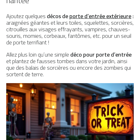
hantée
Ajoutez quelques
décos de
porte d’entrée extérieure
:
araignées géantes et leurs toiles, squelettes, sorcières,
citrouilles aux visages effrayants, vampires, chauves-
souris, momies, corbeaux, fantômes, etc. pour un seuil
de porte terrifiant !
Allez plus loin qu’une simple
déco pour porte d’entrée
et plantez de fausses tombes dans votre jardin, ainsi
que des balais de sorcières ou encore des zombies qui
sortent de terre.