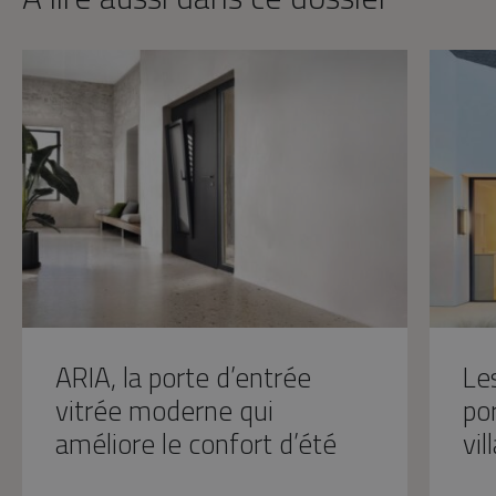
ARIA, la porte d’entrée
Les
vitrée moderne qui
po
améliore le confort d’été
vi