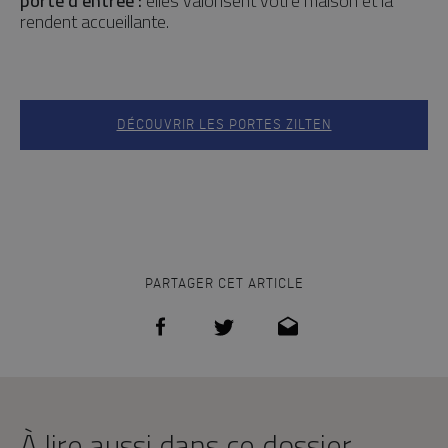
porte d’entrée :
elles valorisent votre maison et la
rendent accueillante.
DÉCOUVRIR LES PORTES ZILTEN
PARTAGER CET ARTICLE
À lire aussi dans ce dossier