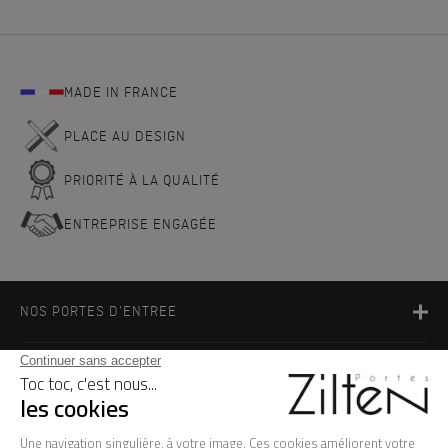
MADE IN FRANCE
PLACE AU DESIGN
PRIORITÉ À LA QUALITÉ
ENTREPRISE ENGAGÉE
NOS PORTES D'ENTREE
LA MARQUE
BESOIN D'AIDE ?