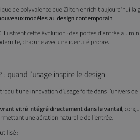
gique de polyvalence que Zilten enrichit aujourd’hui 
nouveaux modèles au design contemporain
.
illustrent cette évolution : des portes d’entrée alum
dernité, chacune avec une identité propre.
 : quand l’usage inspire le design
ntroduit une innovation d’usage forte dans l’univers de 
vrant vitré intégré directement dans le vantail
, conçu
rmettant une aération naturelle de l’entrée.
tilisé :