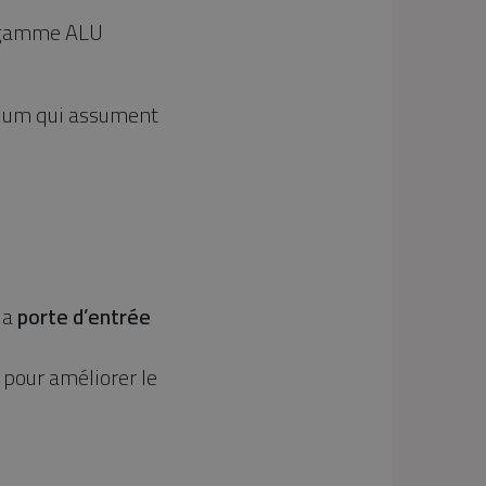
la gamme ALU
inium qui assument
la
porte d’entrée
 pour améliorer le