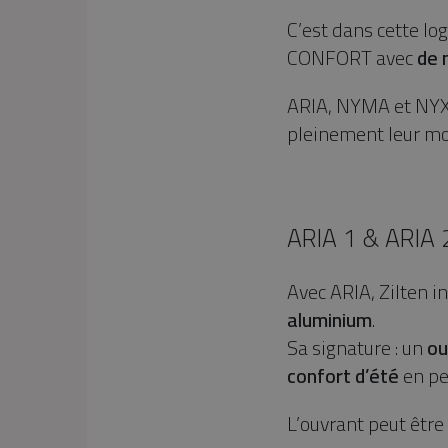
C’est dans cette lo
CONFORT avec
de 
ARIA, NYMA et NYX 
pleinement leur mo
ARIA 1 & ARIA 2
Avec ARIA, Zilten i
aluminium
.
Sa signature : un
ou
confort d’été
en pe
L’ouvrant peut être u