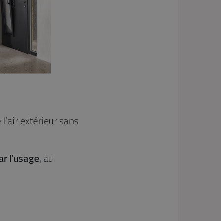
e l’air extérieur sans
ar l’usage
, au