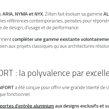
és
ARIA, NYMA et NYX
, Zilten fait évoluer sa gamme
AL
lles références contemporaines, pensées pour répondr
e de design, d’usage et de performance.
ennent
compléter une gamme existante volontairemen
bien aux projets classiques qu’aux architectures réso
T : la polyvalence par excell
NFORT
a été conçue pour offrir une grande liberté de c
que fonctionnel.
portes d’entrée aluminium
aux designs exclusifs et v