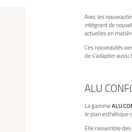
Avec les nouveaut
intégrant de nouve
actuelles en matièr
Ces nouveautés vi
de s’adapter aussi 
ALU CONFOR
La gamme
ALU CO
le plan esthétique 
Elle rassemble des