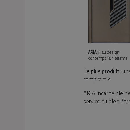
ARIA 1
, au design
contemporain affirmé
Le plus produit
: un
compromis.
ARIA incarne plein
service du bien‑êtr