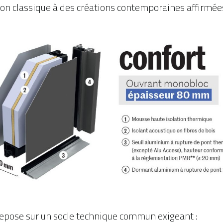
ion classique à des créations contemporaines affirmée
repose sur un socle technique commun exigeant :